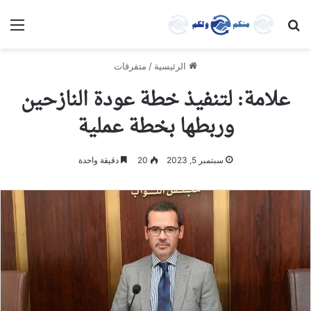
بحث عن
الق
الرئيسية
/
متفرقات
علامة: لتنفيذ خطة عودة النازحين
وربطها بخطة عملية
سبتمبر 5, 2023
20
دقيقة واحدة