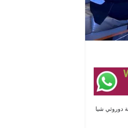
ة دوروثي شيا