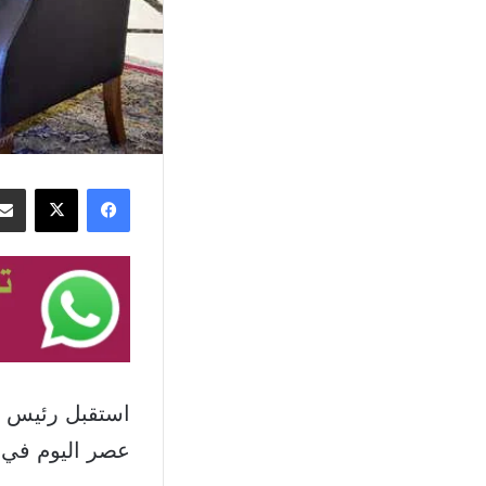
فيسبوك
‫X
استقبل رئيس ال
عصر اليوم في 