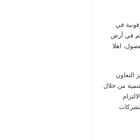
فونية في
بكم في أرض
صول، اهلا
 التعاون
نمية من خلال
التزام
الشركات