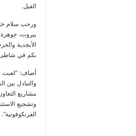
الفيل.
ورحب سلام خلا
بيروت، جوهرة ا
الأبجدية والحر
بكم في شاطىء ا
أضاف: “لعبت ال
والتبادل بين ا
مشاريع التعاون 
وتشجيع الاستثم
الفرنكوفونية”.