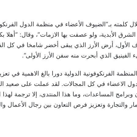
ل كلمته بـ”الضيوف الأعضاء في منظمة الدول الفرنكو
لشرق الأبدية، ولو عصفت بها الازمات”، وقال: “أهلا 
ف الأول، أرض الأرز الذي يبقى أخضر شامخا في كل الف
لفينيق الذي أبحرت منه سفن الأرز الأولى”.
منظمة الفرنكوفونية الدولية دورا بالغ الاهمية في تعزيز
لدول الاعضاء في كل المجالات. لقد عملت على صعيد الت
وبرامج المساعدات، وما هذا المنتدى، إلا ترجمة لهذا ال
ار والتجارة وتعزيز فرص التعاون بين رجال الأعمال و