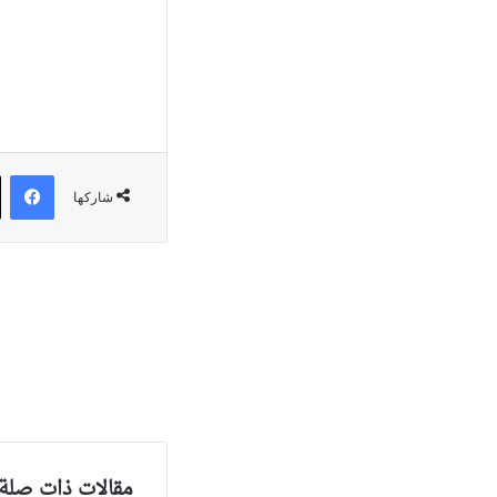
في
شاركها
مقالات ذات صلة