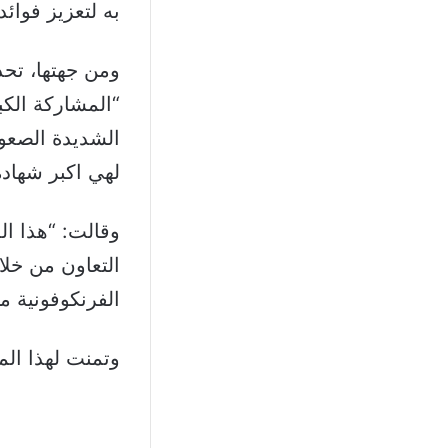
به لتعزيز فوائد
ومن جهتها، تحد
“المشاركة الك
الشديدة الصعوبة
لهي اكبر شهادة
وقالت: “هذا ال
التعاون من خلا
الفرنكوفونية م
وتمنت لهذا المؤ