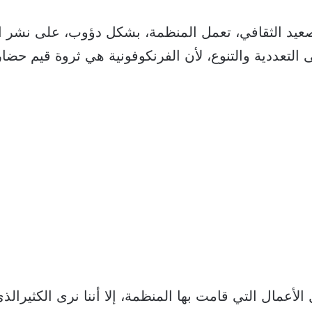
صعيد الثقافي، تعمل المنظمة، بشكل دؤوب، على نشر ال
التعددية والتنوع، لأن الفرنكوفونية هي ثروة قيم حضاري
لأعمال التي قامت بها المنظمة، إلا أننا نرى الكثيرالذي 