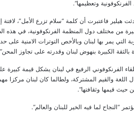
 الفرنكوفونية وتعظيمها”.
ثت هيلير فاعتبرت أن كلمة “سلام تزرع الأمل”، لافتة إ
بيرة من مختلف دول المنظمة الفرنكوفونية، في هذه ا
 التي يمر بها لبنان وبالأخص التوترات الامنية على حدو
 بالثقة الكبيرة بنهوض لبنان وقدرته على تجاوز المحن”.
لقاء الفرنكوفوني الرفيع في لبنان يشكل قيمة كبيرة ع
ل اللغة والقيم المشتركة، ولطالما كان لبنان مركزا مه
ن حيث قيمها وثقافتها”.
تمر “النجاح لما فيه الخير للبنان والعالم”.