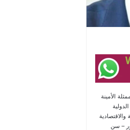
ثلة الأمينة
لدولية
 والاقتصادية
ور – سن