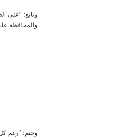
وتابع: “على ال
والمحافظة على 
وختم: “رغم كل ا