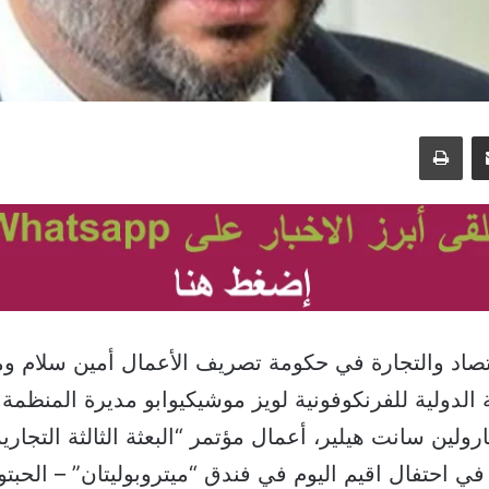
مشاركة عبر البريد
طباعة
قتصاد والتجارة في حكومة تصريف الأعمال أمين سلام ومم
 الدولية للفرنكوفونية لويز موشيكيوابو مديرة المنظمة ا
رولين سانت هيلير، أعمال مؤتمر “البعثة الثالثة التجارية
 في احتفال اقيم اليوم في فندق “ميتروبوليتان” – الحبت