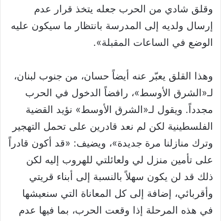
وقلق شادي من الحرب جعله يتخذ قرار عدم
إرسال ولديه إلى المدرسة بانتظار ما سيكون عليه
الوضع في الساعات المقبلة».
وهذا القلق يعبّر عنه أيضاً حسان، من جنوب لبنان،
لـ«الشرق الأوسط»، رافضاً الدخول في الحرب
مجدداً. ويقول لـ«الشرق الأوسط» نؤيد القضية
الفلسطينية لكن لم نعد قادرين على تحمل التهجير
وترك منازلنا مرة جديدة»، ويضيف: «قد أكون قادراً
على تأمين منزل لي ولعائلتي للهروب إليه لكن
ذلك قد لن يكون سهلاً بالنسبة إلى أبناء قريتي
وأقربائي، إضافة إلى كل المعاناة التي سنعيشها
في هذه المرحلة إذا وقعت الحرب، بما فيها عدم