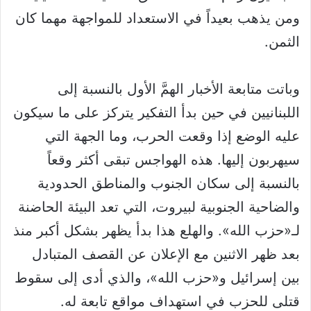
ومن يذهب بعيداً في الاستعداد للمواجهة مهما كان
الثمن.
وباتت متابعة الأخبار الهمَّ الأول بالنسبة إلى
اللبنانيين في حين بدأ التفكير يتركز على ما سيكون
عليه الوضع إذا وقعت الحرب، وما الجهة التي
سيهربون إليها. هذه الهواجس تبقى أكثر وقعاً
بالنسبة إلى سكان الجنوب والمناطق الحدودية
والضاحية الجنوبية لبيروت، التي تعد البيئة الحاضنة
لـ«حزب الله». والهلع هذا بدأ يظهر بشكل أكبر منذ
بعد ظهر الاثنين مع الإعلان عن القصف المتبادل
بين إسرائيل و«حزب الله»، والذي أدى إلى سقوط
قتلى للحزب في استهداف مواقع تابعة له.