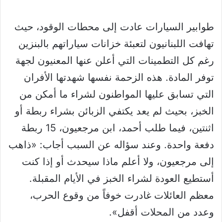
طوابير السيارات عادت إلى محطات الوقود، حيث
تهافت اللبنانيون لتعبئة خزانات سياراتهم بالبنزين
رغم كل التطمينات التي أعلن عنها المعنيون لجهة
توفر المادة. هذه الزحمة نفسها شهدتها الأفران
التي تسابق عليها المواطنون لشراء ما أمكن من
الخبز، بحيث لم يعد يكتفي الزبائن بشراء ربطة أو
اثنتين، فيما طلب أحمد، ابن مرجعيون، 15 ربطة
دفعة واحدة. وعند سؤاله عن السبب أجاب: «ذاهب
إلى مرجعيون، ولا أعلم ماذا سيحدث أو إذا كنت
أستطيع العودة لشراء الخبز في الأيام المقبلة.
معظم العائلات غادرت خوفاً من وقوع الحرب،
وعدد من المحلات أقفل».