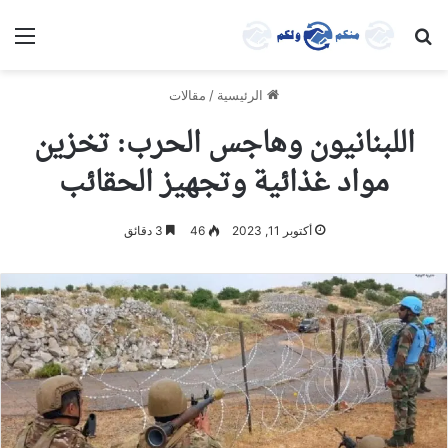
بحث عن
الق
الرئيسية
/
مقالات
اللبنانيون وهاجس الحرب: تخزين
مواد غذائية وتجهيز الحقائب
أكتوبر 11, 2023
46
3 دقائق