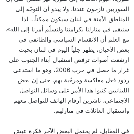
السوريين نازحون عندنا، ولا يبدو أن التوجّه إلى
المناطق الآمنة في لبنان سيكون ممكناً… لذا
سنبقى في منازلنا بكرامتنا ولنسلّم أمرنا إلى الله»،
مع العلم أن الانقسام السياسي والطائفي في
بعض الأحيان، يظهر جلياً اليوم في لبنان بحيث
ارتفعت أصوات ترفض استقبال أبناء الجنوب على
غرار ما حصل في حرب 2006، وهو ما استدعى
ردود فعل معاكسة ومرحّبة بهم، حتى إن بعض
اللبنانيين كتبوا هذا الأمر على وسائل التواصل
الاجتماعي، ناشرين أرقام الهاتف للتواصل معهم
واستقبال العائلات في منازلهم.
في المقابل، لم يحتمل البعض الآخر فكرة عيش