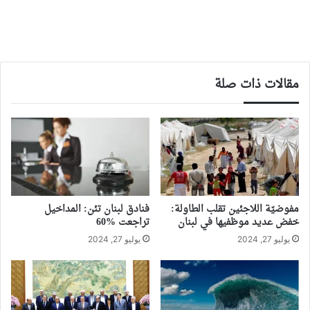
مقالات ذات صلة
مفوضيّة اللاجئين تقلب الطاولة:
فنادق لبنان تئن: المداخيل
خفض عديد موظفيها في لبنان
تراجعت %60
يوليو 27, 2024
يوليو 27, 2024