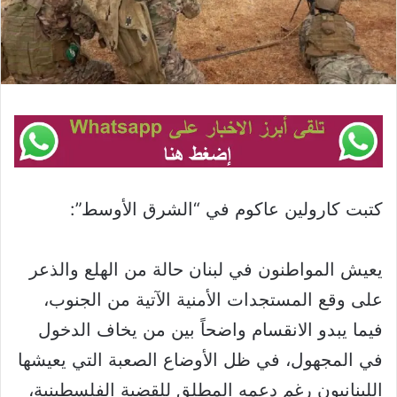
كتبت كارولين عاكوم في “الشرق الأوسط”:
يعيش المواطنون في لبنان حالة من الهلع والذعر
على وقع المستجدات الأمنية الآتية من الجنوب،
فيما يبدو الانقسام واضحاً بين من يخاف الدخول
في المجهول، في ظل الأوضاع الصعبة التي يعيشها
اللبنانيون رغم دعمه المطلق للقضية الفلسطينية،