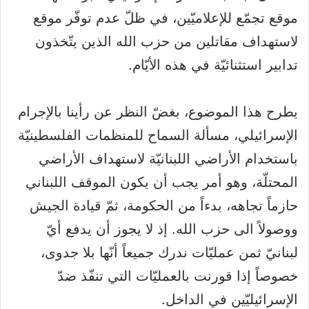
موقع تجمّع للإعلاميّين، في ظلّ عدم توفّر موقع
لاستهداف مقاتلين من حزب الله الذين يتّخذون
تدابير استثنائيّة في هذه الأيّام.
يطرح هذا الموضوع، بغضّ النظر عن رأينا بالإجرام
الإسرائيلي، مسألة السماح للمنظمات الفلسطينيّة
باستخدام الأراضي اللبنانيّة لاستهداف الأراضي
المحتلّة، وهو أمر يجب أن يكون الموقف اللبناني
حازماً تجاهه، بدءاً من الحكومة، ثمّ قيادة الجيش
ووصولاً الى حزب الله. إذ لا يجوز أن يدفع أيّ
لبنانيّ ثمن عمليّات ندرك جميعاً أنّها بلا جدوى،
خصوصاً إذا قورنت بالعمليّات التي تنفّذ ضدّ
الإسرائيليّين في الداخل.