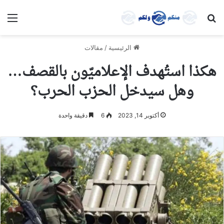
بحث عن
الق
الرئيسية
/
مقالات
هكذا استُهدف الإعلاميّون بالقصف…
وهل سيدخل الحزب الحرب؟
أكتوبر 14, 2023
6
دقيقة واحدة