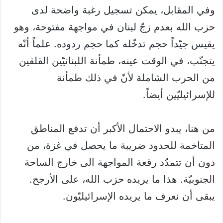
وفي المقابل، يمكن تسجيل رغبة واضحة لدى
حزب الله بعدم زجّ لبنان في مواجهة مفتوحة، وهو
يقيس جيّداً حجم تدخّله كما حجم ردوده. علماً أنّه
يتجنّب، في الوقت عينه، طمأنة اللبنانيّين القلقين
من الحرب الشاملة لأنّ في ذلك طمأنة
للإسرائيليّين أيضاً.
من هنا، يبدو الاحتمال الأكبر أن تدفع المناطق
المتاخمة للحدود ضريبة ما يحصل في غزة، من
دون أن تتمدّد رقعة المواجهة الى خارج الساحة
الجنوبيّة. هذا ما يريده حزب الله، على الأرجح.
يبقى أن نعرف ما يريده الإسرائيليّون.