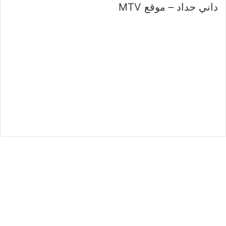
داني حداد – موقع MTV