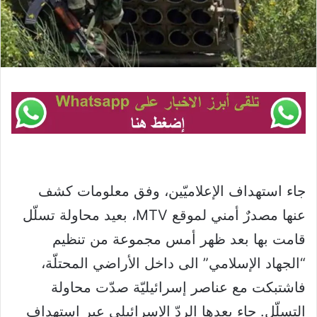
جاء استهداف الإعلاميّين، وفق معلومات كشف
عنها مصدرٌ أمني لموقع MTV، بعيد محاولة تسلّل
قامت بها بعد ظهر أمس مجموعة من تنظيم
“الجهاد الإسلامي” الى داخل الأراضي المحتلّة،
فاشتبكت مع عناصر إسرائيليّة صدّت محاولة
التسلّل. جاء بعدها الردّ الإسرائيلي عبر استهداف