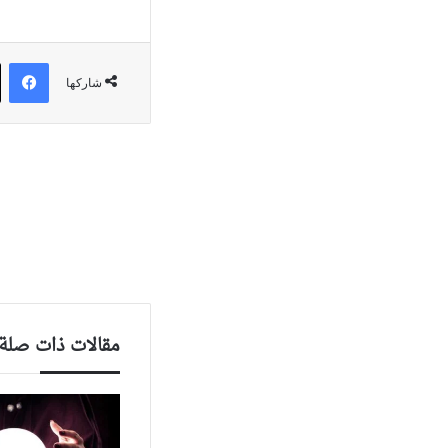
في
شاركها
مقالات ذات صلة