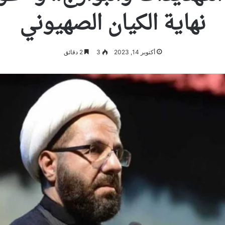
نهاية الكيان الصهيوني
أكتوبر 14, 2023
3
2 دقائق