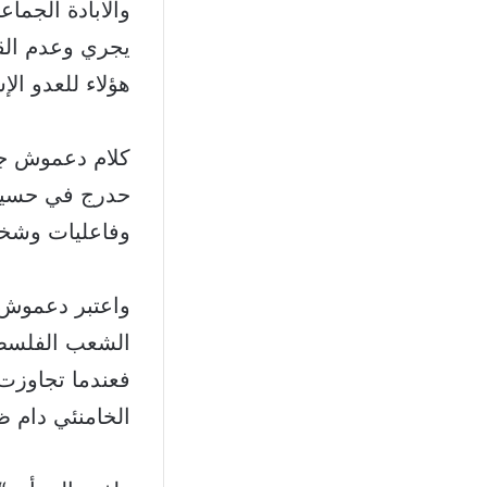
والابادة الجم
يجري وعدم الق
هؤلاء للعدو ال
كلام دعموش جا
حدرج في حسينية
وفاعليات وشخص
واعتبر دعموش 
الشعب الفلسطي
فعندما تجاوزت 
الخامنئي دام ظ