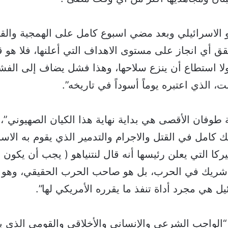
 الاسرائيلي وبعد مضي اسبوع كامل على الهمجية والقت
قق أي انجاز على مستوى الاهداف التي أعلنها، فلا هو
ا استطاع أن ينزع سلاحها، وهذا فشل يضاف إلى الفشل
، الذي اعتبره يوماً أسوداً في تاريخه”.
 طوفان الأقصى هي بداية نهاية هذا الكيان الصهيوني”، م
 كامل في القتل والاجرام والتدمير الذي يقوم به الاس
ركا التي يعلن رئيسها أنه قال لنتنياهو ( يجب أن يكون ا
ريك في الحرب، بل هو صاحب الحرب الحقيقي، وهو م
ل هي مجرد أداة تنفذ ما يقرره الأمريكي لها”.
الواجب الشرعي والإنساني والأخلاقي والقومي الذي ي