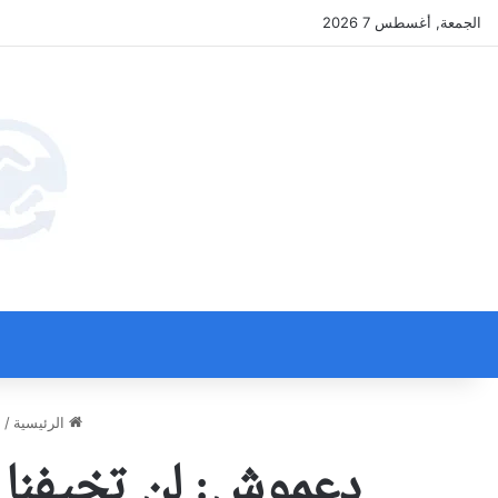
الجمعة, أغسطس 7 2026
الرئيسية
/
م
دعموش: لن تخيفنا ا