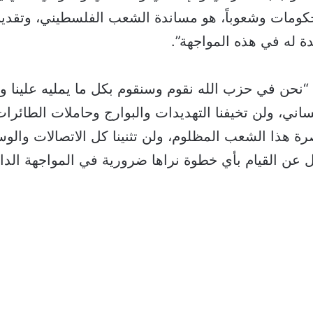
وحكومات وشعوباً، هو مساندة الشعب الفلسطيني، وتقد
ة له في هذه المواجهة”.
نحن في حزب الله نقوم وسنقوم بكل ما يمليه علينا و
نساني، ولن تخيفنا التهديدات والبوارج وحاملات الطائرات
صرة هذا الشعب المظلوم، ولن تثنينا كل الاتصالات والو
 عن القيام بأي خطوة نراها ضرورية في المواجهة الدا