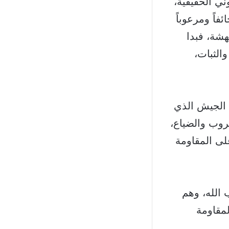
ي الحقيقية،
فاً ومرعوباً
هشة، فبدا
الثبات،
 الجيش الذي
روب والضياع،
لى المقاومة
 الله، وهم
مقاومة