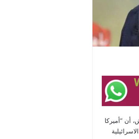
 أن “أميركا
اسرائيلية