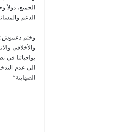
الجميع، دولاً 
الدعم والمساند
وختم دعموش: “
والأخلاقي والا
بواجباتنا في ن
الى عدم التدخل
الصهاينة”