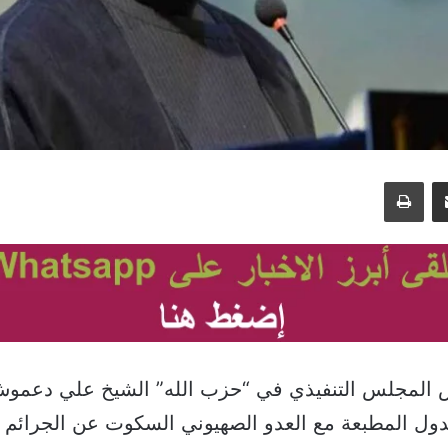
مشاركة عبر البريد
طباعة
 المجلس التنفيذي في “حزب الله” الشيخ علي دعموش،
ل المطبعة مع العدو الصهيوني السكوت عن الجرائم ال