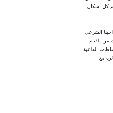
يم كل أشكال
اجبنا الشرعي
 عن القيام
ساطات الداعية
ئرة مع