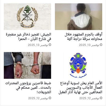
أوقف بالجرم المشهود خلال
الجيش: تفجير ذخائر غير منفجرة
محاولته سرقة دراجة آليّة
في شارع اللبان – الحمرا
نوفمبر 13, 2025
نوفمبر 13, 2025
الأمن العام يعلن تسوية أوضاع
ضبط قاصرين يروّجون المخدرات
العمال الأجانب والسوريين
بالحدت.. كمين محكم في
المخالفين حتى نهاية آذار المقبل
الشويفات!
نوفمبر 12, 2025
نوفمبر 12, 2025