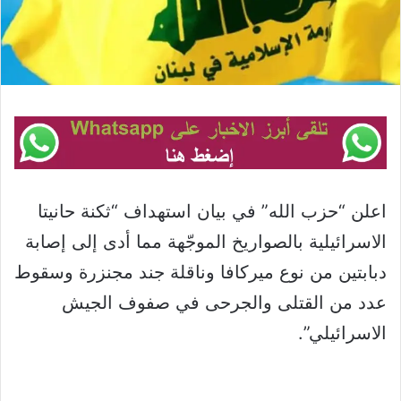
اعلن “حزب الله” في بيان استهداف “ثكنة حانيتا
‏الاسرائيلية بالصواريخ الموجّهة مما أدى إلى إصابة
دبابتين من نوع ميركافا وناقلة جند مجنزرة ‏وسقوط
عدد من القتلى والجرحى في صفوف الجيش
الاسرائيلي”.