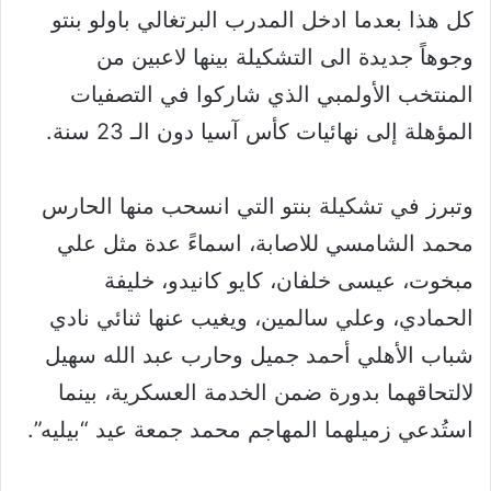
كل هذا بعدما ادخل المدرب البرتغالي باولو بنتو
وجوهاً جديدة الى التشكيلة بينها لاعبين من
المنتخب الأولمبي الذي شاركوا في التصفيات
المؤهلة إلى نهائيات كأس آسيا دون الـ 23 سنة.
وتبرز في تشكيلة بنتو التي انسحب منها الحارس
محمد الشامسي للاصابة، اسماءً عدة مثل علي
مبخوت، عيسى خلفان، كايو كانيدو، خليفة
الحمادي، وعلي سالمين، ويغيب عنها ثنائي نادي
شباب الأهلي أحمد جميل وحارب عبد الله سهيل
لالتحاقهما بدورة ضمن الخدمة العسكرية، بينما
استُدعي زميلهما المهاجم محمد جمعة عيد “بيليه”.