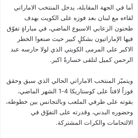
أما في الجهة المقابلة، يدخل المنتخب الاماراتي
لقاءه مع لبنان بعد فوزه على الكويت بهدف
طحنون الزعابي الاسبوع الماضي، في مباراةٍ تفوّق
فيها الإماراتيون بشكلٍ كبير حيث صنعوا الخطر
الاكبر على المرمى الكويتي الذي لولا حارسه عبد
الرحمن كميل لتلقى خسارةً اكبر.
ويتميّز المنتخب الاماراتي الحالي الذي سبق وحقق
فوزاً لافتاً على كوستاريكا 4-1 الشهر الماضي،
بقوته على طرفي الملعب وبالتجانس بين خطوطه،
وحضوره البدني، وقدرته على التفوّق في
الالتحامات والكرات المشتركة.