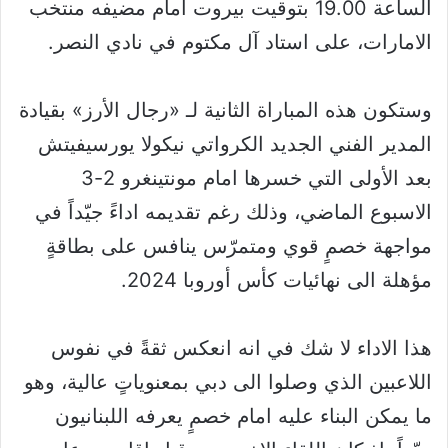
الساعة 19.00 بتوقيت بيروت امام مضيفه منتخب
الامارات، على استاد آل مكتوم في نادي النصر.
وستكون هذه المباراة الثانية لـ «رجال الأرز» بقيادة
المدير الفني الجديد الكرواتي نيكولا يورسيفيتش
بعد الأولى التي خسرها امام مونتينغرو 2-3
الاسبوع الماضي، وذلك رغم تقديمه اداءً جيّداً في
مواجهة خصمٍ قوي ومتمرّس ينافس على بطاقةٍ
مؤهلة الى نهائيات كأس أوروبا 2024.
هذا الاداء لا شك في انه انعكس ثقةً في نفوس
اللاعبين الذي وصلوا الى دبي بمعنوياتٍ عالية، وهو
ما يمكن البناء عليه امام خصمٍ يعرفه اللبنانيون