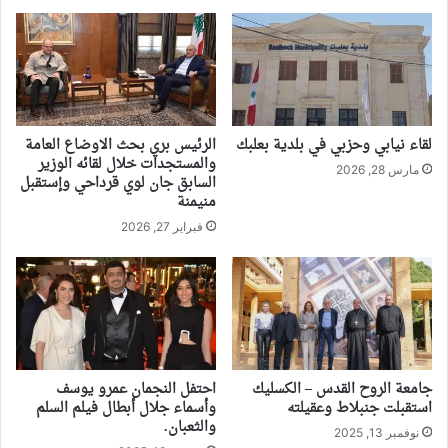
لقاء نيابي وحزبي في بلدية بعلبك
الرئيس بري بحث الاوضاع العامة
والمستجدات خلال لقائه الوزير
مارس 28, 2026
السابق جان لوي قرداحي وإستقبل
منيمنة
فبراير 27, 2026
جامعة الروح القدس – الكسليك
احتفل النجمان عمرو يوسف
استقبلت جنبلاط وعقيلته
وأسماء جلال أبطال فيلم السلم
والثعبان.
نوفمبر 13, 2025