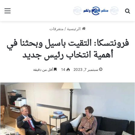
بحث عن
الق
الرئيسية
/
متفرقات
فرونتسكا: التقيت باسيل وبحثنا في
أهمية انتخاب رئيس جديد
سبتمبر 7, 2023
14
أقل من دقيقة