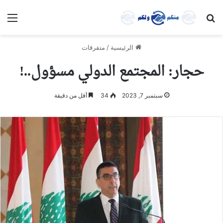
بحث عن
الق
الرئيسية
/
متفرقات
حجار: المجتمع الدولي مسؤول..!
سبتمبر 7, 2023
34
أقل من دقيقة