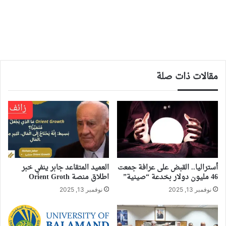
مقالات ذات صلة
أستراليا.. القبض على عرافة جمعت
العميد المتقاعد جابر ينفي خبر
46 مليون دولار بخدعة “صينية”
اطلاق منصة Orient Groth
نوفمبر 13, 2025
نوفمبر 13, 2025