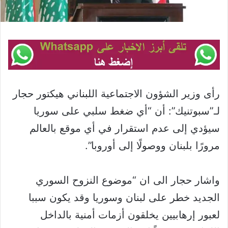
رأى وزير الشؤون الاجتماعية اللبناني هيكتور حجار
لـ”سبوتنيك”: أن “أي ضغط سلبي على سوريا
سيؤدي إلى عدم استقرار في أي موقع بالعالم
مرورًا بلبنان ووصولًا إلى أوروبا”.
واشار حجار الى ان “موضوع النزوح السوري
الجديد خطر على لبنان وسوريا وقد يكون سببا
لعبور إرهابيين يخلقون أزمات أمنية بالداخل