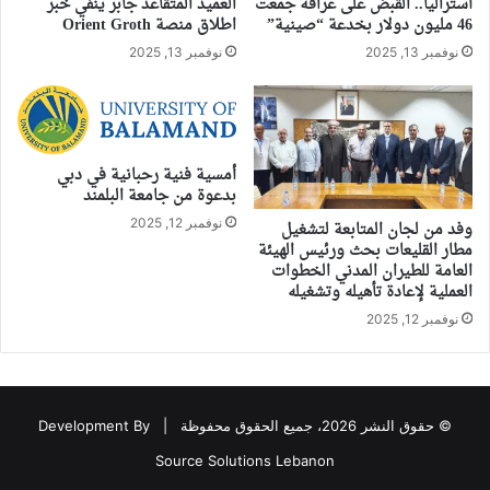
أستراليا.. القبض على عرافة جمعت
العميد المتقاعد جابر ينفي خبر
46 مليون دولار بخدعة “صينية”
اطلاق منصة Orient Groth
نوفمبر 13, 2025
نوفمبر 13, 2025
أمسية فنية رحبانية في دبي
بدعوة من جامعة البلمند
نوفمبر 12, 2025
وفد من لجان المتابعة لتشغيل
مطار القليعات بحث ورئيس الهيئة
العامة للطيران المدني الخطوات
العملية لإعادة تأهيله وتشغيله
نوفمبر 12, 2025
© حقوق النشر 2026، جميع الحقوق محفوظة |
Development By
Source Solutions Lebanon