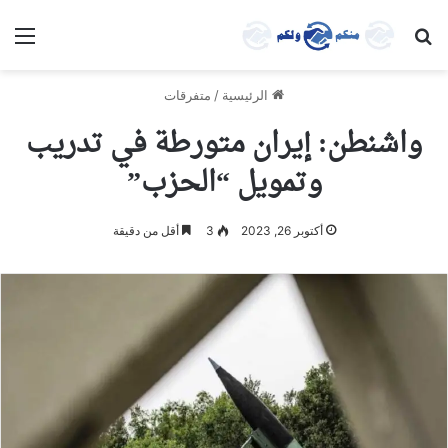
بحث عن
الق
الرئيسية
/
متفرقات
واشنطن: إيران متورطة في تدريب
وتمويل “الحزب”
أكتوبر 26, 2023
3
أقل من دقيقة