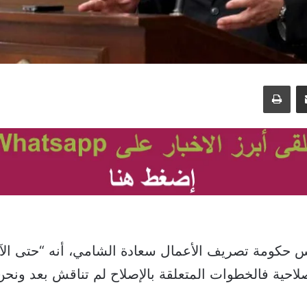
مشاركة عبر البريد
طباعة
س حكومة تصريف الأعمال سعادة الشامي، أنه “حتى الآ
 إصلاحية فالخطوات المتعلقة بالإصلاح لم تناقش بعد ونح