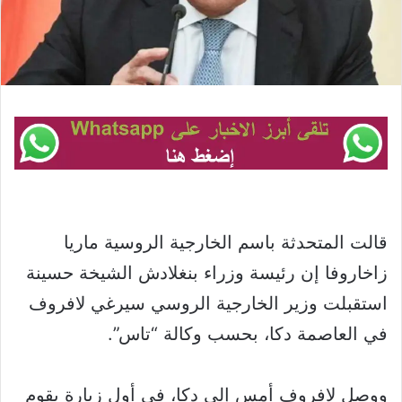
قالت المتحدثة باسم الخارجية الروسية ماريا
زاخاروفا إن رئيسة وزراء بنغلادش الشيخة حسينة
استقبلت وزير الخارجية الروسي سيرغي لافروف
في العاصمة دكا، بحسب وكالة “تاس”.
ووصل لافروف أمس إلى دكا، في أول زيارة يقوم