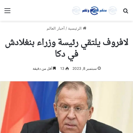
بحث عن
الق
الرئيسية
/
أخبار العالم
لافروف يلتقي رئيسة وزراء بنغلادش
في دكا
سبتمبر 8, 2023
13
أقل من دقيقة