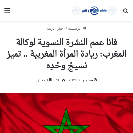
بحث عن
الق
الرئيسية
/
أخبار عربية
فانا عمم النشرة النسوية لوكالة
المغرب: ريادة المرأة المغربية .. تميز
نسيجُ وحْدِه
سبتمبر 8, 2023
20
3 دقائق