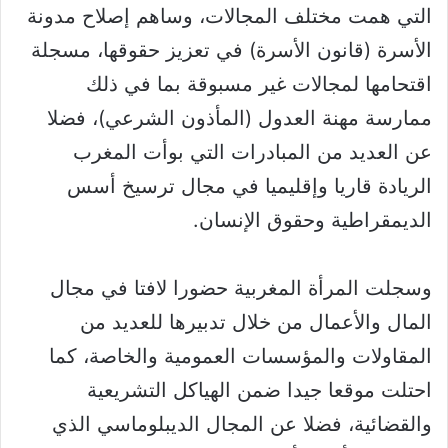
التي همت مختلف المجالات، وساهم إصلاح مدونة
الأسرة (قانون الأسرة) في تعزيز حقوقها، مسجلة
اقتحامها لمجالات غير مسبوقة بما في ذلك
ممارسة مهنة العدول (المأذون الشرعي)، فضلا
عن العديد من المبادرات التي بوأت المغرب
الريادة قاريا وإقليميا في مجال ترسيخ أسس
الديمقراطية وحقوق الإنسان.
وسجلت المرأة المغربية حضورا لافتا في مجال
المال والأعمال من خلال تدبيرها للعديد من
المقاولات والمؤسسات العمومية والخاصة، كما
احتلت موقعا جيدا ضمن الهياكل التشريعية
والقضائية، فضلا عن المجال الديبلوماسي الذي