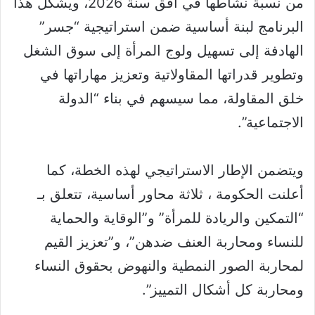
من نسبة نشاطها في أفق سنة 2026، ويشكل هذا
البرنامج لبنة أساسية ضمن استراتيجية “جسر”
الهادفة إلى تسهيل ولوج المرأة إلى سوق الشغل
وتطوير قدراتها المقاولاتية وتعزيز مهاراتها في
خلق المقاولة، مما سيسهم في بناء “الدولة
الاجتماعية”.
ويتضمن الإطار الاستراتيجي لهذه الخطة، كما
أعلنت الحكومة ، ثلاثة محاور أساسية، تتعلق بـ
“التمكين والريادة للمرأة” و”الوقاية والحماية
للنساء ومحاربة العنف ضدهن”، و”تعزيز القيم
لمحاربة الصور النمطية والنهوض بحقوق النساء
ومحاربة كل أشكال التمييز”.