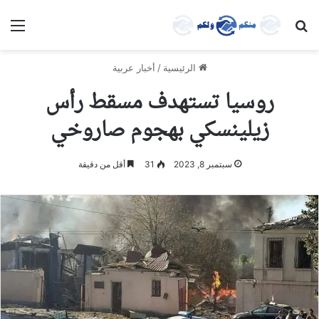
بحث عن
الق
الرئيسية
/
أخبار عربية
روسيا تستهدف مسقط رأس
زيلينسكي بهجوم صاروخي
سبتمبر 8, 2023
31
أقل من دقيقة