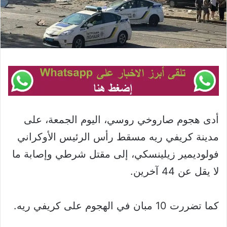
أدى هجوم صاروخي روسي، اليوم الجمعة، على
مدينة كريفي ريه مسقط رأس الرئيس الأوكراني
فولوديمير زيلينسكي، إلى مقتل شرطي وإصابة ما
لا يقل عن 44 آخرين.
كما تضررت 10 مبان في الهجوم على كريفي ريه.