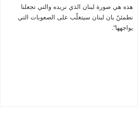
هذه هي صورة لبنان الذي نريده والتي تجعلنا
نطمئنّ بان لبنان سيتغلّب على الصعوبات التي
يواجهها”.