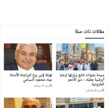
مقالات ذات صلة
سيدة بشوات تتابع زيارتها لرعايا
تهنئة لإبن برج البراجنة الأستاذ
أبرشية بعلبك – دير الأحمر
عياد محمود السباعي
المارونية
منذ 11 ساعة
منذ 9 ساعات