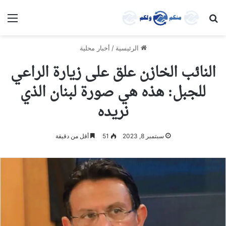
بحث عن
الق
الرئيسية
/
أخبار محلية
النائب الخازن علق على زيارة الراعي
للجبل: هذه هي صورة لبنان الذي
نريده
سبتمبر 8, 2023
51
أقل من دقيقة