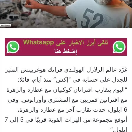
غرّد عالم الزلازل الهولندي فرانك هوغربيتس المثير
للجدل على حسابه في “إكس” منذ أيام، قائلا:
“اليوم يتقارب اقترانان كوكبيان مع عطارد والزهرة
مع اقترانين قمريين مع المشتري وأورانوس. وفي
6 ايلول، حدث تقارب آخر مع عطارد والزهرة،
أتوقع مجموعة من الهزات القوية قريبًا في 5 إلى 7
ايلول.”