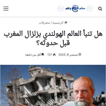
بحث عن
الق
الرئيسية
/
متفرقات
هل تنبأ العالم الهولندي بزلزال المغرب
قبل حدوثه؟
سبتمبر 9, 2023
157
أقل من دقيقة