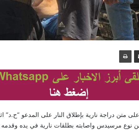
مشاركة عبر البريد
طباعة
 متن دراجة نارية بإطلاق النار على المدعو “ح.د” اثن
ن نوع مرسيدس واصابته بطلقات نارية في يده وقدمه 