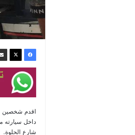
فيسبوك
‫X
اقدم شخصين على
داخل سيارته م
شارع الحلوة.