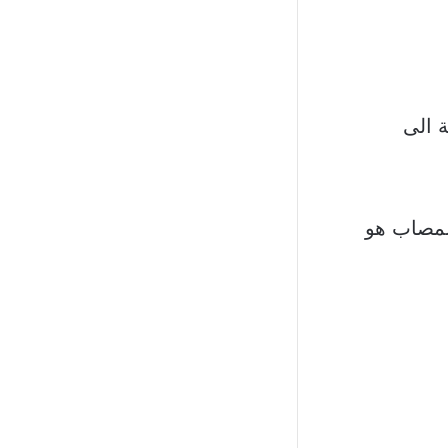
 الى
لمصاب هو