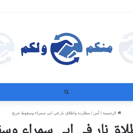
بحث عن
الرئيسية
/
أمن
/
مطاردة واطلاق نار في ابي سمراء وسقوط جريح
لاق نار في ابي سمراء و