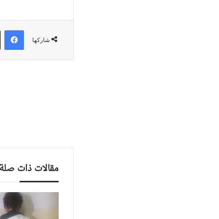
في
شاركها
مقالات ذات صلة