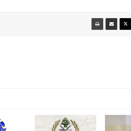
سبوك
‫X
مشاركة عبر البريد
طباعة