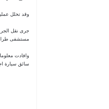
وقد تخلل عملي
جرى نقل الجريح
مستشفى طرابل
وافادت معلوما
سائق سيارة اج