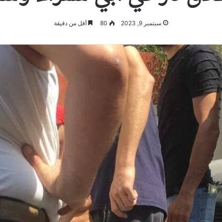
سبتمبر 9, 2023
80
أقل من دقيقة