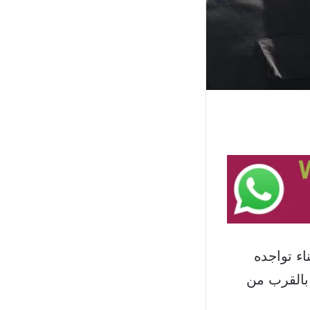
اء تواجده
بالقرب من