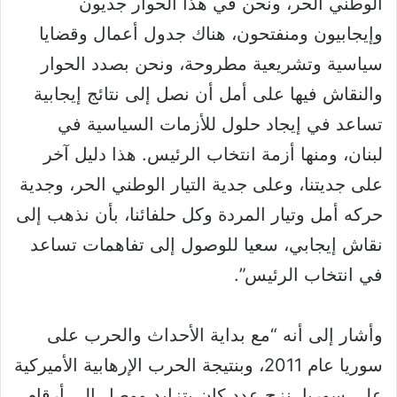
الوطني الحر، ونحن في هذا الحوار جديون
وإيجابيون ومنفتحون، هناك جدول أعمال وقضايا
سياسية وتشريعية مطروحة، ونحن بصدد الحوار
والنقاش فيها على أمل أن نصل إلى نتائج إيجابية
تساعد في إيجاد حلول للأزمات السياسية في
لبنان، ومنها أزمة انتخاب الرئيس. هذا دليل آخر
على جديتنا، وعلى جدية التيار الوطني الحر، وجدية
حركه أمل وتيار المردة وكل حلفائنا، بأن نذهب إلى
نقاش إيجابي، سعيا للوصول إلى تفاهمات تساعد
في انتخاب الرئيس”.
وأشار إلى أنه “مع بداية الأحداث والحرب على
سوريا عام 2011، وبنتيجة الحرب الإرهابية الأميركية
على سوريا، نزح عدد كان يتزايد ووصل إلى أرقام