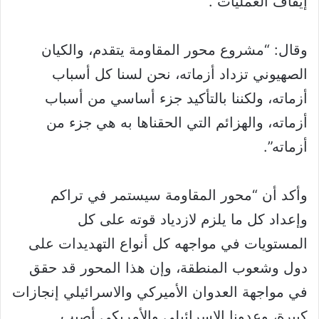
إيقاف العمليات”.
وقال: “مشروع محور المقاومة يتقدم، والكيان
الصهيوني تزداد أزماته، نحن لسنا كل أسباب
أزماته، ولكننا بالتأكيد جزء أساسي من أسباب
أزماته، والهزائم التي الحقناها به هي جزء من
أزماته”.
وأكد أن “محور المقاومة سيستمر في تراكم
وإعداد كل ما يلزم لازدياد قوته على كل
المستويات في مواجهه كل أنواع التهديدات على
دول وشعوب المنطقة، وإن هذا المحور قد حقق
في مواجهة العدوان الأميركي والاسرائيلي إنجازات
كبيرة، وعدونا الإسرائيلي والأمريكي أصيب