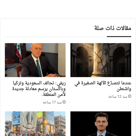
مقالات ذات صلة
‏عندما تتصدّع الآلهة الصغيرة في
ريفي: تحالف السعودية وتركيا
واشنطن
وباكستان يرسم معادلة جديدة
لأمن المنطقة.
منذ 12 ساعة
منذ 17 ساعة