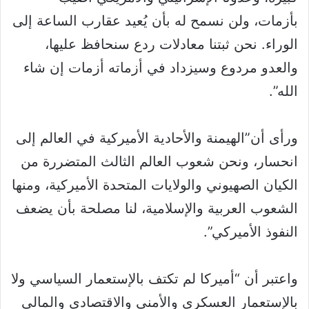
بأزمات، ولن نسمح له بأن يُعيد عقارب الساعة إلى
الوراء. نحن ثبتنا معادلات ردع سنحافظ عليها،
والعدو مردوع وسيزداد في أزماته أزمات إن شاء
الله”.
ورأى أن”الهيمنة والأحادية الأميركية في العالم إلى
انحسار، ونحن شعوب العالم الثالث المتضررة من
الكيان الصهيوني والولايات المتحدة الأميركية، ومنها
الشعوب العربية والإسلامية، لنا مصلحة بأن يضعف
النفوذ الأميركي”.
واعتبر أن “أميركا لم تكتف بالإستعمار السياسي ولا
بالإستعمار العسكري والأمني والاقتصادي والمالي