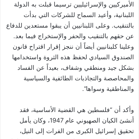
الأميركيين والإسرائيليين ترسيما قبلت به الدولة
اللبنانية، وأعيد السماح للشركات التي بدأت
بالتنقيب. وعلى اللبنانيين أن يبقوا مستعدين للدفاع
عن حقهم بالتنقيب والحفر والإستخراج فيما بعد.
وعلينا كلبنانيين أيضاً أن ننجز إقرار اقتراح قانون
الصندوق السيادي لحفظ هذه الثروة واستخدامها
بشكل جيد ومنطقي وشفاف، بعيداً عن الفساد
والمحاصصة والتجاذبات الطائفية والسياسية
والمناطقية وسواها”.
وأكد أن “فلسطين هي القضية الأساسية، فقد
أنشئ الكيان الصهيوني عام 1947، وكان يأمل
تحقيق إسرائيل الكبرى من الفرات إلى النيل،