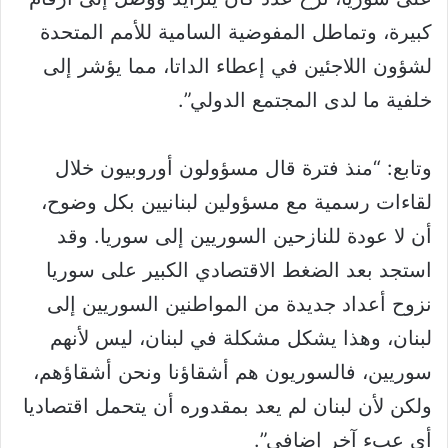
كبيرة، وتماطل المفوضية السامية للأمم المتحدة
لشؤون اللاجئين في إعطاء الداتا، مما يؤشر إلى
خلفية ما لدى المجتمع الدولي”.
وتابع: “منذ فترة قال مسؤولون أوروبيون خلال
لقاءات رسمية مع مسؤولين لبنانيين بكل وضوح،
أن لا عودة للنازحين السوريين إلى سوريا. وقد
استجد بعد الضغط الاقتصادي الكبير على سوريا
نزوح أعداد جديدة من المواطنين السوريين إلى
لبنان، وهذا يشكل مشكلة في لبنان، ليس لأنهم
سوريين، فالسوريون هم أشقاؤنا ونحن أشقاؤهم،
ولكن لأن لبنان لم يعد بمقدوره أن يتحمل اقتصاديا
أي عبء آخر إضافي”.