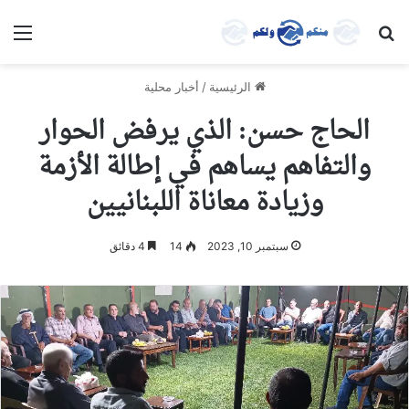
بحث عن
الق
الرئيسية
/
أخبار محلية
الحاج حسن: الذي يرفض الحوار
والتفاهم يساهم في إطالة الأزمة
وزيادة معاناة اللبنانيين
سبتمبر 10, 2023
14
4 دقائق