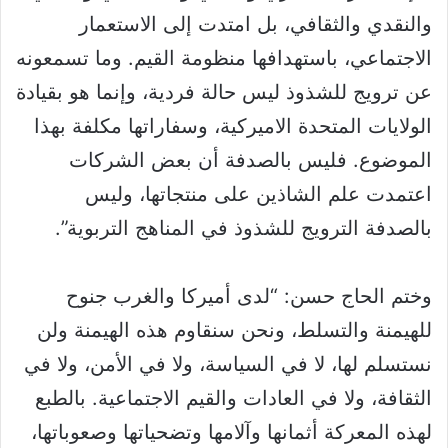
والنقدي والثقافي، بل امتدت إلى الاستعمار
الاجتماعي، باستهدافها منظومة القيم. وما تسمعونه
عن ترويج للشذوذ ليس حالة فردية، وإنما هو بقيادة
الولايات المتحدة الاميركية، وسفاراتها مكلفة بهذا
الموضوع. فليس بالصدفة أن بعض الشركات
اعتمدت علم الشاذين على منتجاتها، وليس
بالصدفة الترويج للشذوذ في المناهج التربوية”.
وختم الحاج حسن: “لدى أميركا والغرب جنوح
للهيمنة والتسلط، ونحن سنقاوم هذه الهيمنة ولن
نستسلم لها، لا في السياسة، ولا في الأمن، ولا في
الثقافة، ولا في العادات والقيم الاجتماعية. بالطبع
لهذه المعركة أثمانها وآلامها وتضحياتها وصعوباتها،