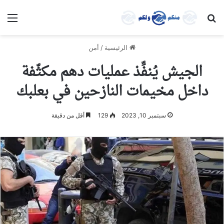
بحث عن
الق
الرئيسية
/
أمن
الجيش يُنفِّذ عمليات دهم مكثّفة
داخل مخيمات النازحين في بعلبك
سبتمبر 10, 2023
129
أقل من دقيقة