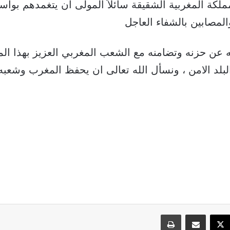
ملكة المغربية الشقيقة سائلاً المولى ان يتغمدهم بوا
لمصابين بالشفاء العاجل
عن حزنه وتضامنه مع الشعب المغربي العزيز بهذا ال
لبلد الامن ، ونسأل الله تعالى ان يحفظ المغرب وشعب
سبوك
‫X
مشاركة عبر البريد
طباعة