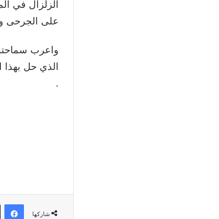
الزلزال في الم
على الجرحى وا
واعرب سماحته 
الذي حل بهذا ا
.
في
شاركها