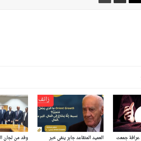
ى عرافة جمعت
العميد المتقاعد جابر ينفي خبر
وفد من لجان ال