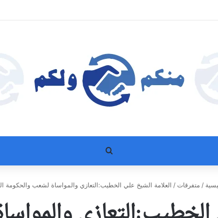
بحث عن
يسية
/
متفرقات
/
العلامة الشيخ علي الخطيب:التعازي والمواساة لشعب والحكومة ال
 الخطيب:التعازي والمواس