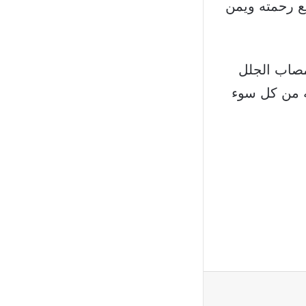
سع رحمته ويمن
مصاب الجلل
ه من كل سوء