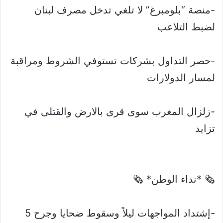
-منصة “بلومبرغ” لا تلغي تدخل مصرف لبنان
لضبط التلاعب
-حصر التداول بشركات تستوفي الشروط ومراقبة
لمسار الدولارات
-زلزال المغرب سوى قرى بالارض والقتلى في
تزايد
🗞 *نداء الوطن* 🗞
-إشتداد المواجهات ليلاً وسقوط ضحايا وجرح 5