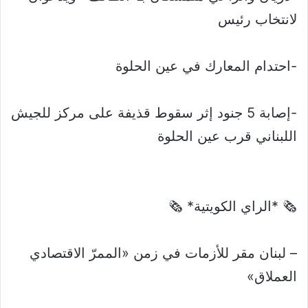
لانتخاب رئيس
-احتدام المعارك في عين الحلوة
-إصابة 5 جنود إثر سقوط قذيفة على مركز للجيش
اللبناني قرب عين الحلوة
🗞 *الراي الكويتية* 🗞
– لبنان مقر للأزمات في زمن «الممرّ الاقتصادي
العملاق»