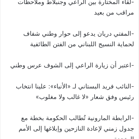
-لقاء المختارة بين الراعي وجنبلاط وملاحظات
مراقب من بعيد
-المفتي دريان يدعو إلى حوار وطني شفاف
لحماية النسيج اللبناني من الفتن الطائفية
-اعتبر أن زيارة الراعي إلى الشوف عرس وطني
-النائب فريد البستاني لـ «الأنباء»: علينا انتخاب
رئيس وفق شعار «لا غالب ولا مغلوب»
-الرابطة المارونية تُطالب الحكومة بخطة مع
جدول زمني لإعادة النازحين وإبلاغها إلى الأمم