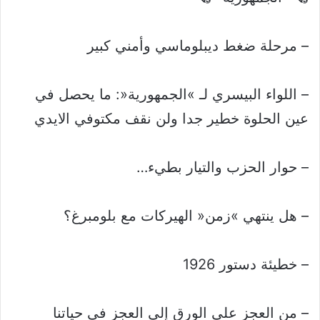
– مرحلة ضغط ديبلوماسي وأمني كبير
– اللواء البيسري لـ »الجمهورية«: ما يحصل في
عين الحلوة خطير جدا ولن نقف مكتوفي الايدي
– حوار الحزب والتيار بطيء…
– هل ينتهي »زمن« الهيركات مع بلومبرغ؟
– خطيئة دستور 1926
– من العجز على الورق إلى العجز في حياتنا