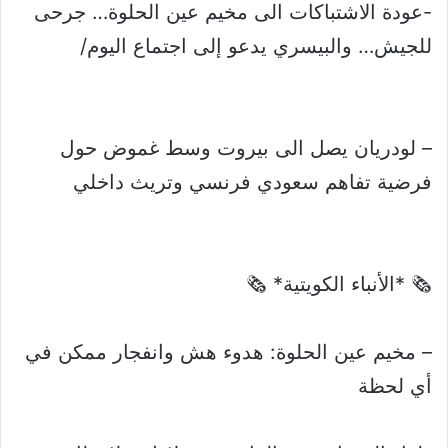
-عودة الاشتباكات الى مخيم عين الحلوة… جرحى
للجيش… والبيسري يدعو إلى اجتماع اليوم/
– لودريان يصل الى بيروت وسط غموض حول
فرضية تفاهم سعودي فرنسي وتريث داخلي
🗞 *الأنباء الكويتية* 🗞
– مخيم عين الحلوة: هدوء هش وانفجار ممكن في
أي لحظة