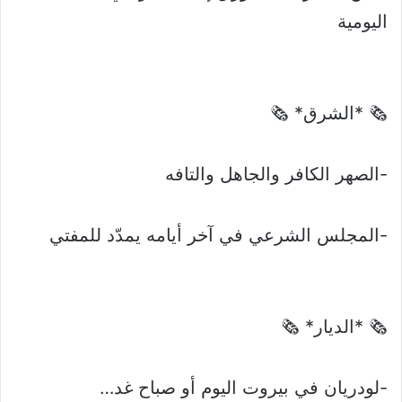
اليومية
🗞 *الشرق* 🗞
-الصهر الكافر والجاهل والتافه
-المجلس الشرعي في آخر أيامه يمدّد للمفتي
🗞 *الديار* 🗞
-لودريان في بيروت اليوم أو صباح غد…