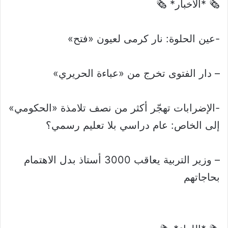
🗞 *الأخبار* 🗞
-عين الحلوة: نار كرمى لعيون «فتح»
– دار الفتوى تخرج من «عباءة الحريري»
-الإضرابات تهجّر أكثر من نصف تلامذة «الحكومي»
إلى الخاص: عام دراسي بلا تعليم رسمي؟
– وزير التربية يعاقب 3000 أستاذ بدل الاهتمام
بحاجاتهم