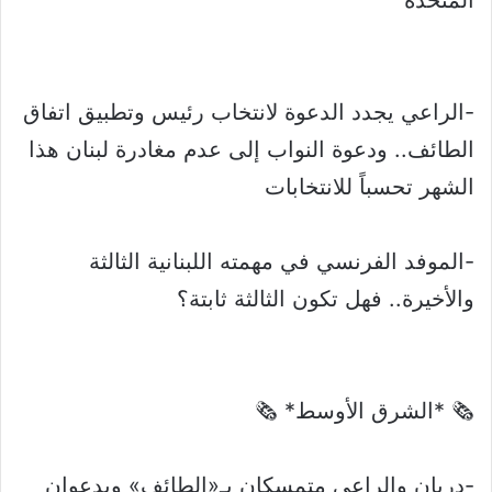
المتحدة
-الراعي يجدد الدعوة لانتخاب رئيس وتطبيق اتفاق
الطائف.. ودعوة النواب إلى عدم مغادرة لبنان هذا
الشهر تحسباً للانتخابات
-الموفد الفرنسي في مهمته اللبنانية الثالثة
والأخيرة.. فهل تكون الثالثة ثابتة؟
🗞 *الشرق الأوسط* 🗞
-دريان والراعي متمسكان بـ«الطائف» ويدعوان