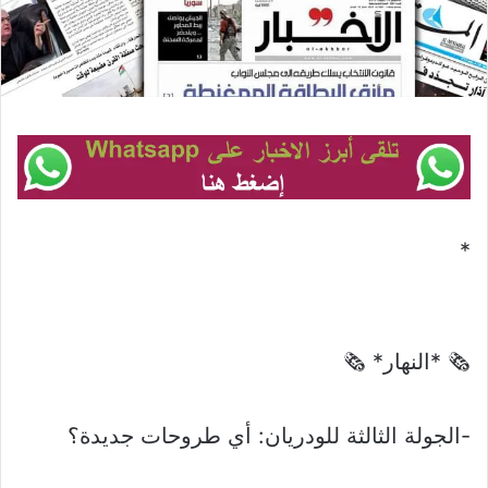
*
🗞 *النهار* 🗞
-الجولة الثالثة للودريان: أي طروحات جديدة؟