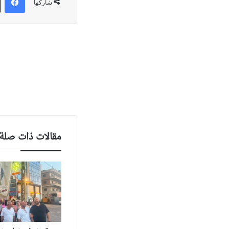
شاركها
مقالات ذات صلة