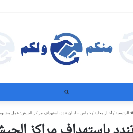
بحث عن
الرئيسية
/
أخبار محلية
/
حماس – لبنان تندد باستهداف مراكز الجيش: عمل مشبوه
تندد باستهداف مراكز الجي