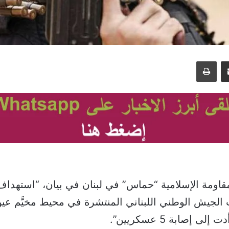
مشاركة عبر البريد
طباعة
اومة الإسلامية “حماس” في لبنان في بيان، “استهداف 
ت الجيش الوطني اللبناني المنتشرة في محيط مخيَّم عين
ى إصابة 5 عسكريين”.