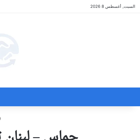
السبت, أغسطس 8 2026
حماس – لبنان 