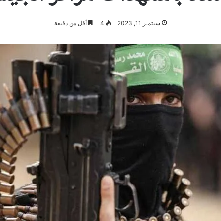
سبتمبر 11, 2023
4
أقل من دقيقة