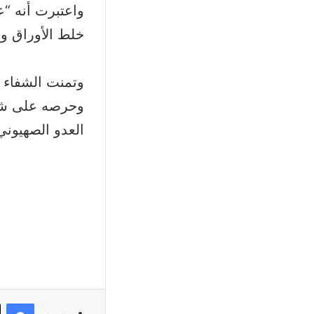
واعتبرت أنه “ع
خلط الأوراق وت
وتمنت الشفاء ا
وحرصه على شعب
العدو الصهيوني 
في