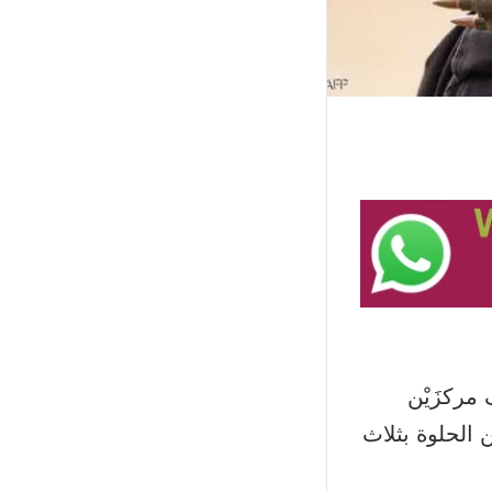
مركزَيْن
 الحلوة بثلاث