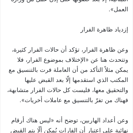
العمل».
إزدياد ظاهرة الفرار
وعن ظاهرة الفرار، تؤكد أن حالات الفرار كثيرة،
وتتحدث هنا عن «الإختلاف بموضوع الفرار، فلا
يمكن مثلاً التأكد من أن العاملة فرت بالتنسيق مع
المكتب الذي استقدمها إلّا بعد القبض عليها
والتحقيق معها، فليست كل حالات الفرار متشابهة،
فهناك من تفرّ بالتنسيق مع عاملات أخريات».
وعن أعداد الهاربين، توضح أنه «ليس هناك أرقام
نهائية على اعتبار أن الفارات يُمكن ألّا يتم القبض