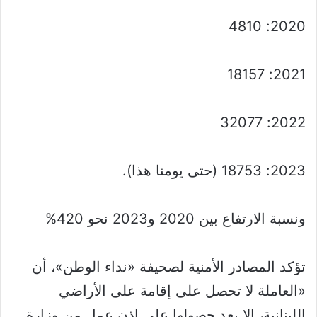
2020: 4810
2021: 18157
2022: 32077
2023: 18753 (حتى يومنا هذا).
ونسبة الارتفاع بين 2020 و2023 نحو 420%
تؤكد المصادر الأمنية لصحيفة «نداء الوطن»، أن
«العاملة لا تحصل على إقامة على الأراضي
اللبنانية، إلا بعد حصولها على إذن عمل من وزارة