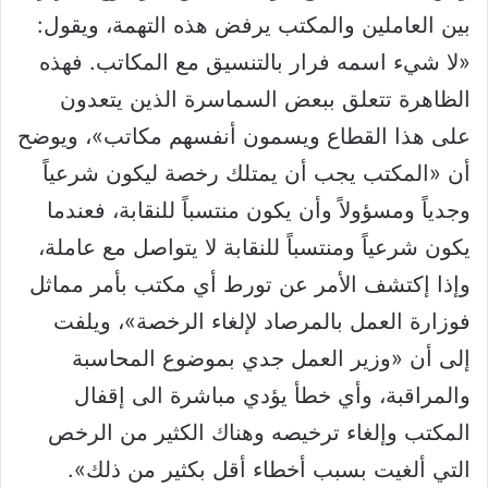
بين العاملين والمكتب يرفض هذه التهمة، ويقول:
«لا شيء اسمه فرار بالتنسيق مع المكاتب. فهذه
الظاهرة تتعلق ببعض السماسرة الذين يتعدون
على هذا القطاع ويسمون أنفسهم مكاتب»، ويوضح
أن «المكتب يجب أن يمتلك رخصة ليكون شرعياً
وجدياً ومسؤولاً وأن يكون منتسباً للنقابة، فعندما
يكون شرعياً ومنتسباً للنقابة لا يتواصل مع عاملة،
وإذا إكتشف الأمر عن تورط أي مكتب بأمر مماثل
فوزارة العمل بالمرصاد لإلغاء الرخصة»، ويلفت
إلى أن «وزير العمل جدي بموضوع المحاسبة
والمراقبة، وأي خطأ يؤدي مباشرة الى إقفال
المكتب وإلغاء ترخيصه وهناك الكثير من الرخص
التي ألغيت بسبب أخطاء أقل بكثير من ذلك».