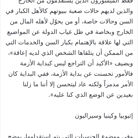
فقط الميسورون الذين يستقدمون من الخارج
والذين لديهم حالات صعبة ببيوتهم كالأهل الكبار في
السن وحالات خاصة، أو من يحوّل لأهله المال من
الخارج وبخاصة في ظل غياب الدولة عن المواضيع
التي لها علاقة بالإهتمام بكبار السن والخدمات التي
من الممكن أن يتلقاها الشخص الذي لديه إعاقة»،
ويضيف «الأكيد أن التراجع ليس كبداية الأزمة
فالأمور تحسنت عن بداية الأزمة، ففي البداية كان
الأمر مدمراً ولكنه عاد ليتحسن إلا أننا ما زلنا
بعيدين عن الوضع الذي كنا عليه».
إثيوبيا وكينيا وسيراليون
وفي موضوع الجنسيات التي يتم استقدامها، يوضح