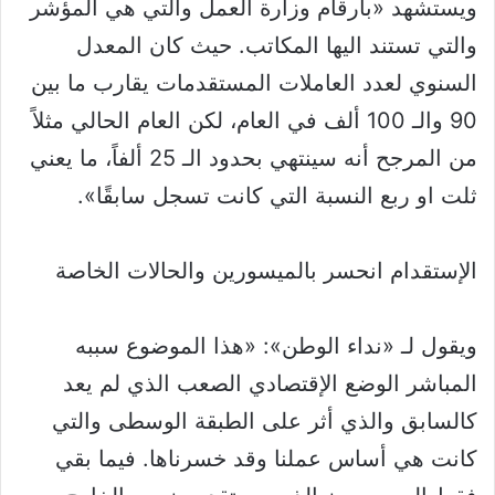
ويستشهد «بأرقام وزارة العمل والتي هي المؤشر
والتي تستند اليها المكاتب. حيث كان المعدل
السنوي لعدد العاملات المستقدمات يقارب ما بين
90 والـ 100 ألف في العام، لكن العام الحالي مثلاً
من المرجح أنه سينتهي بحدود الـ 25 ألفاً، ما يعني
ثلت او ربع النسبة التي كانت تسجل سابقًا».
الإستقدام انحسر بالميسورين والحالات الخاصة
ويقول لـ «نداء الوطن»: «هذا الموضوع سببه
المباشر الوضع الإقتصادي الصعب الذي لم يعد
كالسابق والذي أثر على الطبقة الوسطى والتي
كانت هي أساس عملنا وقد خسرناها. فيما بقي