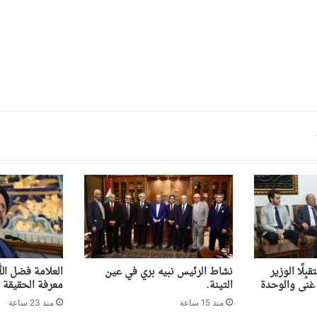
بِلًا الوزير
نشاط الرئيس نبيه بري في عين
العلامة فضل الل
 غنى والوحدة
التينة.
معرفة الحقيقة
منذ 15 ساعة
منذ 23 ساعة