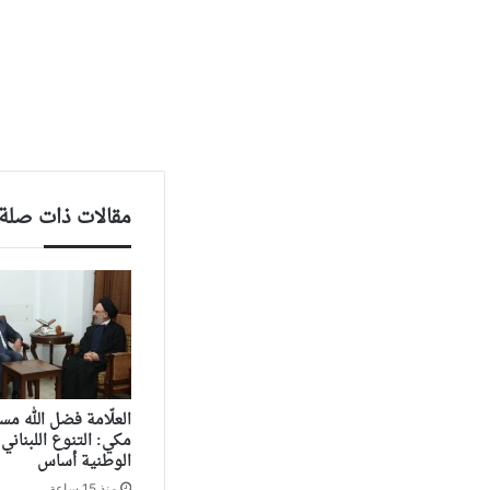
مقالات ذات صلة
العلّامة فضل الله مستق
مكي: التنوع اللبناني
الوطنية أساس
منذ 15 ساعة