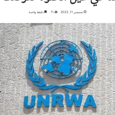
سبتمبر 11, 2023
11
دقيقة واحدة