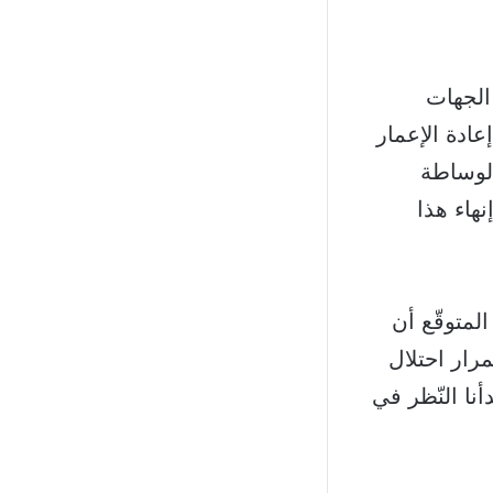
الجهات
عادة الإعمار
 الوساطة
نهاء هذا
لمتوقّع أن
رار احتلال
نا النّظر في