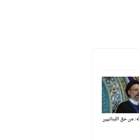
ه: من حق اللبنانيين