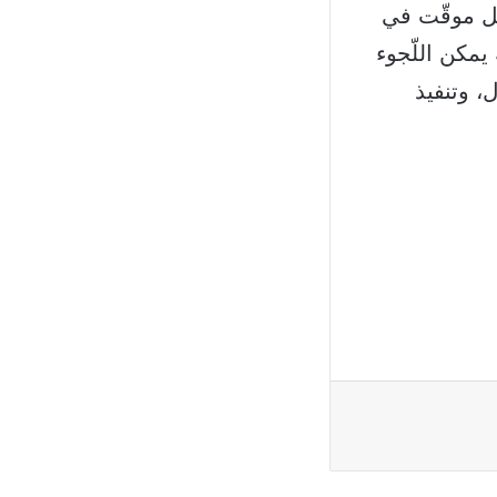
شكل موقّت في
يمكن اللّجوء
، وتنفيذ