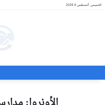
الخميس, أغسطس 6 2026
الأونروا: مدار