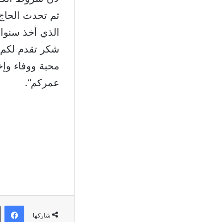
ثم تحدث الحاج 
الذي أخذ سنوات
شكر تقدم لكم ه
محبة ووفاء وإخ
عمركم”.
في
شاركها