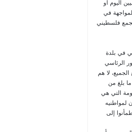
ين اليوم أو
لمواجهة في
 تجمع فلسطيني
ي في بلدة
ور الرئاسي
الجميع، لا هم
ا بلغ من
ومة التي هي
ن لمواطنيه
طمأنوا إلى