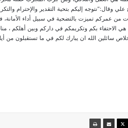
علي وقال:”نتوجه إليكم بتحية التقدير والإحترام والتكر
 من عمركم تميزت بالتضحية في سبيل أداء الأمانة، فإن
ي الاحتفاء بكم وتكريمكم في داركم وبين أهلكم ، منا
لاص سائلين الله ان يبارك لكم في ما تستقبلون من أي
سبوك
‫X
مشاركة عبر البريد
طباعة