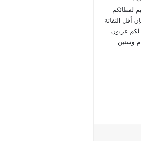
يم لعطائكم
 أقل التفاتة
 لكم عربون
ام وسنين