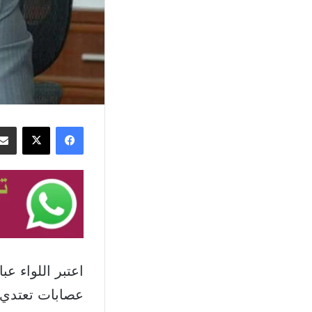
فيسبوك
‫X
اعتبر اللواء ع
عصابات تعتدي 