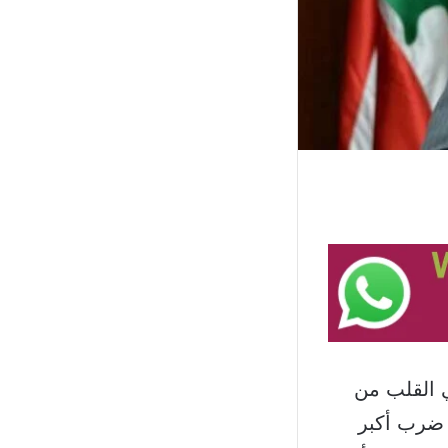
ي القلب من
 ضرب أكبر