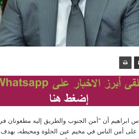
مشاركة عبر البريد
طباعة
باس ابراهيم أن “أمن الجنوب والطريق إليه مطعونان ف
على أمن الناس في مخيم عين الحلوة ومحيطه، بهدف