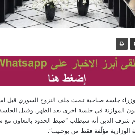
مشاركة عبر البريد
طباعة
زراء جلسة صباحية تبحث ملف النزوح السوري قبل اس
ن الموازنة في جلسة اخرى بعد الظهر. وقبيل الجلسة،
 شرف الدين أنه سيطلب “ضبط الحدود بالتعاون مع سو
ة الوزارية مؤلّفة فقط من بوحبيب”.