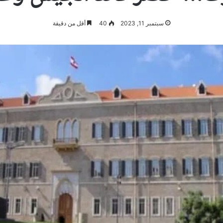
سبتمبر 11, 2023
40
أقل من دقيقة