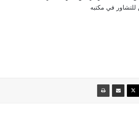
ن للتشاور في مكتبه
سبوك
‫X
مشاركة عبر البريد
طباعة