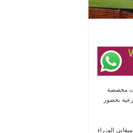
نت مخصصة
شرعية بحضور
قاتي الوزراء