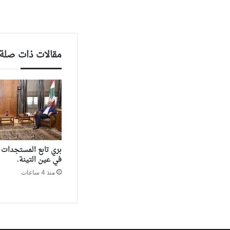
مقالات ذات صلة
بري تابع المستجدات خ
في عين التينة.
منذ 4 ساعات