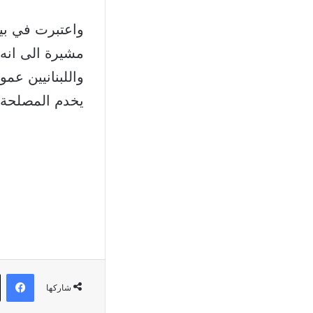
واعتبرت في بيا
مشيرة الى انه
واللبنانيين عم
يخدم المصلحة ال
في
شاركها