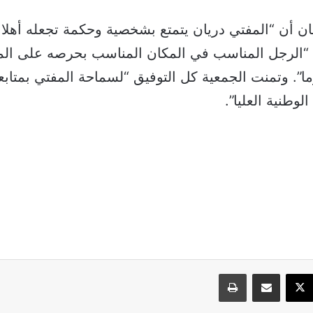
ن أن “المفتي دريان يتمتع بشخصية وحكمة تجعله أهلا 
 “الرجل المناسب في المكان المناسب بحرصه على ال
وما”. وتمنت الجمعية كل التوفيق “لسماحة المفتي بمتابع
وطنية العليا”.
سبوك
‫X
مشاركة عبر البريد
طباعة