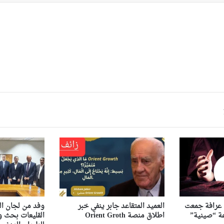
ى عرافة جمعت
العميد المتقاعد جابر ينفي خبر
وفد من لجان ال
اطلاق منصة Orient Groth
القليعات بحث ور