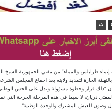
مشاركة عبر البريد
طباعة
نماء طرابلس والميناء” من مفتي الجمهورية الشيخ الد
التهنئة الحارة لتمديد ولايته بعد اجماع المجلس الشرع
أن “ذلك قرار وخطوة مسؤولة وتدل على الحس الوطني 
المفتي دريان، لا سيما في هذه المرحلة الحرجة التي نمر 
ال وصون للعيش المشترك والوحدة الوطنية”.