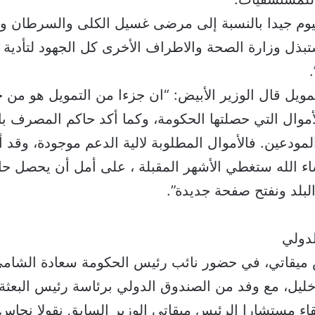
يوم جيدا بالنسبة إلى مرضى غسيل الكلى والسرطان و
ذل وزارة الصحة والاطراف الأخرى كل الجهود لتأدية وا
مويل قال الوزير الأبيض: “ان جزءا من التمويل هو م
موال التي حصلتها الحكومة، وكما أكد حاكم المصرف بالإ
مودعين. فالأموال المطلوبة لالية الدعم موجودة، وقد أ
اء الله ستغطي الأشهر المقبلة ، على أمل أن يحصل 
بلد ونفتح صفحة جديدة”.
لدولي
 ميقاتي، في حضور نائب رئيس الحكومة سعادة الشامي
ليل، مع وفد من الصندوق الدولي برئاسة رئيس البعثة ا
اء مستشارا الرئيس ميقاتي الوزير السابق نقولا نحاس