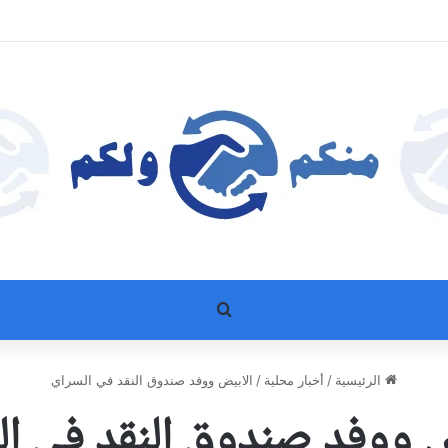
بحث عن
الرئيسية
/
أخبار محلية
/
الابيض ووفد صندوق النقد في السراي
ض ووفد صندوق النقد في ال