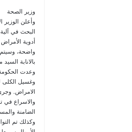
وزير الصحة
وأعلن الوزير ا
البحث في آلية 
أدوية الأمراض 
واضحة، وسيتم 
بالانابة السيد
وعدت الحكومة
وغسيل الكلى لل
الامراض. وجرى
والاسراع في تس
الضامنة والم
وكذلك تم التوا
الأموال سريعا