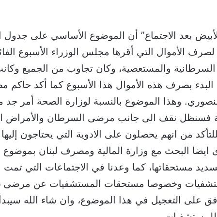
لأبيض بعد الاجتماع” أن الموضوع الأساسي على جدول 
لصرف الأموال التي أقرها مجلس الوزراء الأسبوع الف
السرطانية والمستعصية، وكان تجاوب من الجميع وكانت 
البدء بصرف هذه الأموال هذا الأسبوع كما أكد حاكم م
 منصوري. وهذا الموضوع بالنسبة لوزارة الصحة أمر جد م
 فسنظل نقف الى جانب مرضى السرطان والأمراض ا
تأكد من انهم يحصلون على الادوية التي يحتاجون إليها
 ايضا البحث مع وزارة المالية ومصرف لبنان بموضوع
ديد مستحقاتها، كما وعدنا في الاجتماعات التي تمت ب
ستشفيات وخصوصا مستحقات المستشفيات عن مرضى غ
فق على التعجيل في هذا الموضوع، وان شاء الله سيبدأ
 للمستشفيات.