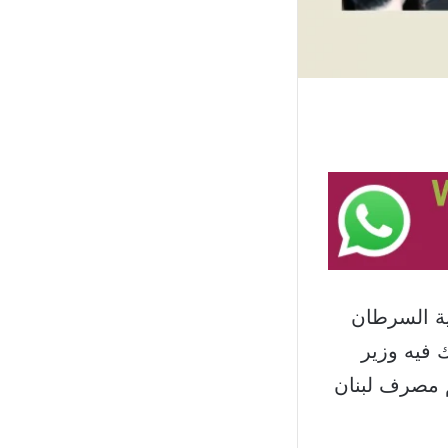
ة السرطان
 فيه وزير
م مصرف لبنان