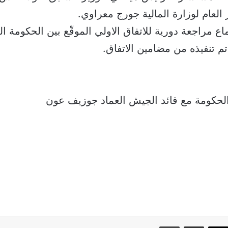
 العام لوزارة المالية جورج معراوي.
اع مراجعة دورية للاتفاق الاولي الموقّع بين الحكومة اللب
م تنفيذه من مضامين الاتفاق.
لحكومة مع قائد الجيش العماد جوزيف عون
سبوك
‫X
مشاركة عبر البريد
طباعة