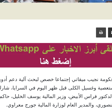
مشاركة عبر البريد
طباعة
ومة نجيب ميقاتي إجتماعا خصص لبحث آلية دعم أدوي
تعصية وغسيل الكلى قبل ظهر اليوم في السرايا، شارك
لدكتور فراس الأبيض، وزير المالية يوسف الخليل، حاك
منصوري، والمدير العام لوزارة المالية جورج معراوي.