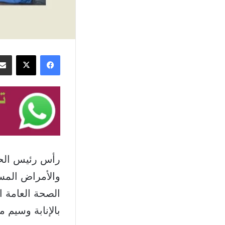
فيسبوك
‫X
رأس رئيس الحك
والأمراض المس
الصحة العامة ا
بالإنابة وسيم 