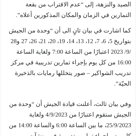
الصيد والنزهة، إلى “عدم الاقتراب من بقعة
التمارين في الزمان والمكان المذكورين أعلاه”.
كما اشارت في بيان ثانٍ الى أن “وحدة من الجيش
بتواريخ 5، 6، 7، 12، 13، 14، 19، 20، 21، 26، 27 و28
/9/ 2023 اعتبارًا من الساعة 7:00 ولغاية الساعة
16:00 من كل يوم بإجراء تمارين تدريبية في مركز
تدريب الشواكير – صور يتخللها رمايات بالذخيرة
الحيّة”.
وفي بيان ثالث، أعلنت قيادة الجيش أن “وحدة من
الجيش ستقوم اعتبارًا من 4/9/2023 ولغاية
25/9/2023، ما بين الساعة 6:00 والساعة 14:00 من
كل يوم، بإجراء تمارين تدريبية في منشآت