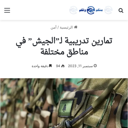
بحث عن
الق
الرئيسية
/
أمن
تمارين تدريبية لـ”الجيش” في
مناطق مختلفة
سبتمبر 11, 2023
94
دقيقة واحدة