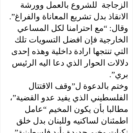
الزجاجة للشروع بالعمل وورشة
الانقاذ بدل تشريع المعاناة والفراغ”.
وقال: “مع احترامنا لكل المساعي
الخارجية فإن افضل التسويات تلك
التي تنتجها ارادة داخلية وهذه إحدى
دلالات الحوار الذي دعا اليه الرئيس
بري”.
وختم بالدعوة ل”وقف الاقتتال
الفلسطيني الذي يفيد عدو القضية”،
مطالبا بأن يكون المخيم “عامل
اطمئنان لساكنيه وللبنان بدل خلق
نكبات وخيم جديدة بأيد فلسطينية”.