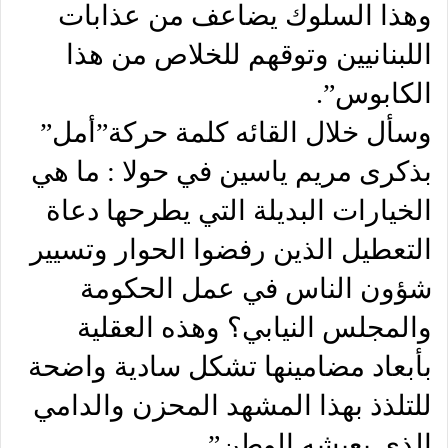
وهذا السلوك يضاعف من عذابات
اللبنانيين وتوقهم للخلاص من هذا
الكابوس”.
وسأل خلال القائه كلمة حركة”أمل”
بذكرى مريم ياسين في حولا : ما هي
الخيارات البديلة التي يطرحها دعاة
التعطيل الذين رفضوا الحوار وتسيير
شؤون الناس في عمل الحكومة
والمجلس النيابي؟ وهذه العقلية
بأبعاد مضامينها تشكل سادية واضحة
للتلذذ بهذا المشهد المحزن والدامي
الذي يعيشه الوطن”.