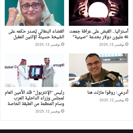
أستراليا.. القبض على عرافة جمعت
القضاء البنغالي يّصدر حكمه على
46 مليون دولار بخدعة “صينية”
الشيخة حسينة الإثنين المقبل
نوفمبر 13, 2025
نوفمبر 13, 2025
أدرعي: روقوا مازلت هنا
رئيس “الإنتربول” قلد الأمين العام
لمجلس وزراء الداخلية العرب
نوفمبر 12, 2025
وسام المنظمة من الطبقة الخاصة
نوفمبر 12, 2025