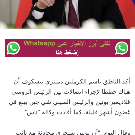
أكد الناطق باسم الكرملين دميتري بيسكوف أن
هناك خططا لإجراء اتصالات بين الرئيس الروسي
فلاديمير بوتين والرئيس الصيني شي جين بينغ في
غضون أشهر قليلة، كما أفادت وكالة “تاس”.
وقال اليوم: “أن بوتين سيجري محادثة مع نائب