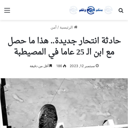
بحث عن
الق
الرئيسية
/
أمن
حادثة انتحار جديدة.. هذا ما حصل
مع ابن الـ 25 عاما في المصيطبة
سبتمبر 12, 2023
186
أقل من دقيقة