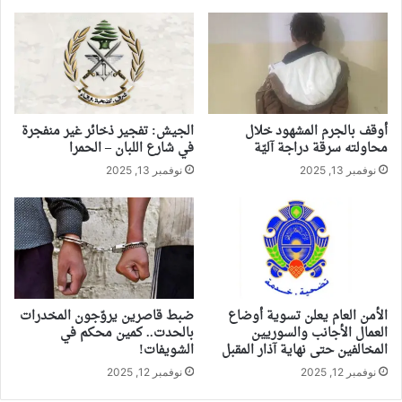
أوقف بالجرم المشهود خلال
الجيش: تفجير ذخائر غير منفجرة
محاولته سرقة دراجة آليّة
في شارع اللبان – الحمرا
نوفمبر 13, 2025
نوفمبر 13, 2025
الأمن العام يعلن تسوية أوضاع
ضبط قاصرين يروّجون المخدرات
العمال الأجانب والسوريين
بالحدت.. كمين محكم في
المخالفين حتى نهاية آذار المقبل
الشويفات!
نوفمبر 12, 2025
نوفمبر 12, 2025