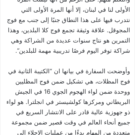
الأولى لنا في لبنان، إلا أنها المرة الأولى التي
نتدرب فيها على هذا النطاق جنبًا إلى جنب مع فوج
المجوقل. علاقة وثيقة تجمع فوج كلا البلدين، وهذا
التمرين هو نتاج سنوات عديدة من الشراكة وهي
شراكة توفر اليوم فرصًا تدريبية مهمة للبلدين”.
وأوضحت السفارة في بيانها ان “الكتيبة الثانية في
فوج المظلات، هي تشكيل ضمن فوج المظليين
ووحدة ضمن لواء الهجوم الجوي 16 في الجيش
البريطاني ومركزها كولشيستر في انجلترا. هو لواء
ذو جهوزية عالية قادر على الانتشار السريع في
جميع أنحاء العالم في وقت قصير ضمن مجموعة
متعددة من المهام بدءًا من عمليات الإجلاء إلى