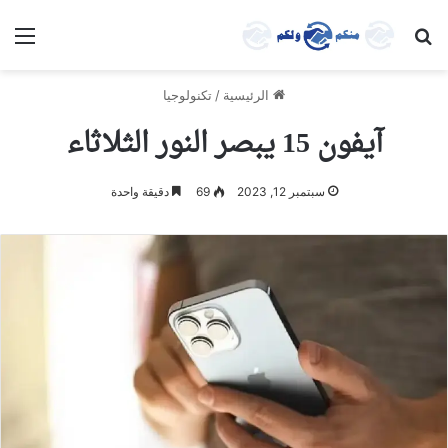
بحث عن
الق
الرئيسية
/
تكنولوجيا
آيفون 15 يبصر النور الثلاثاء
سبتمبر 12, 2023
69
دقيقة واحدة