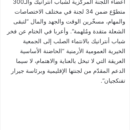
أعضاء اللجنة المركزية لشباب أنترانيك والـ300
متطوّع ضمن 34 لجنة في مختلف الاختصاصات
والمهام، مسخّرين الوقت والجهد والمال “لتبقى
الشعلة متقدة ومُلهمة”. وأعربا في الختام عن فخر
شباب أنترانيك بالانتماء الصلب إلى الجمعية
الخيرية العمومية الأرمنية “الحاضنة الأساسية
العريقة التي لا تبخل بالعناية والاهتمام، لا سيما
الدعم المقدّم من لجنتها الإقليمية وبرئاسة جيرار
تفنكجيان”.