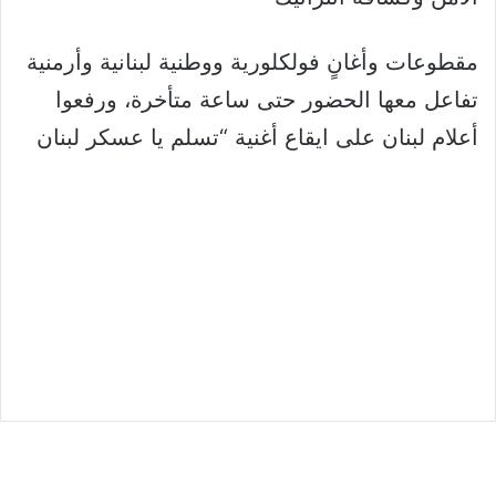
مقطوعات وأغانٍ فولكلورية ووطنية لبنانية وأرمنية
تفاعل معها الحضور حتى ساعة متأخرة، ورفعوا
أعلام لبنان على ايقاع أغنية “تسلم يا عسكر لبنان