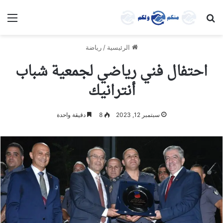
بحث عن
الق
الرئيسية
/
رياضة
احتفال فني رياضي لجمعية شباب
أنترانيك
سبتمبر 12, 2023
8
دقيقة واحدة