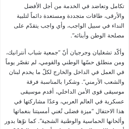
تكامل وتعاضد في الخدمة من أجل الأفضل
والأرقى، طاقات متجددة ومستعدة دائماً لتلبية
النداء في سبيل الواجب، وأي واجب يتقدّم على
مصلحة الوطن وأبنائه”.
وأكّد تشغليان وجرجيان أنّ “جمعية شباب أنترانيك،
ومن منطلق حسّها الوطني والقومي، لم تقصّر يوماً
في العمل في الداخل والخارج لكلّ ما يخدم لبنان
والشعب الأرمني”. وشكرا بالمناسبة فرقة
موسيقى قوى الأمن الداخلي، أقدم موسيقى
عسكرية في العالم العربي، وعدّا مشاركتها في
هذا الاحتفال “ميزة فضلى تُغني أمسيتنا بنغماتها
وألحانها الحماسية والوطنية الشجية”. كما نوّها بدور