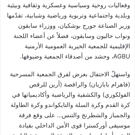
وفعاليات روحية وسياسية وعسكرية وثقافية وبيئية
وبلدية واجتماعية وتربوية ورياضية وشبابية، تقدّمها
وزير الصناعة جورج بوشكيان، ووزراء سابقون
ونواب حاليون وسابقون، فضلاً عن أعضاء اللجنة
الإقليمية للجمعية الخيرية العمومية الأرمنية
AGBU، وحشد من أصدقاء الجمعية وضيوفها.
واستهلّ الاحتفال بعرض لفرق الجمعية المسرحية
(فاهرام بابازيان) والراقصة (أرين للرقص
الفولكوري) والكشفية والرياضية وأكاديمياتها في
كرة القدم وكرة السلة والتايكواندو وكرة الطاولة
والجمباز والشطرنج والتنس… على وقع فرقة
موسيقى أوركسترا قوى الأمن الداخلي بقيادة