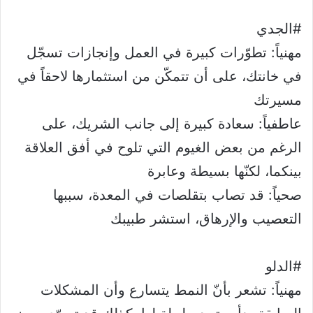
#الجدي
مهنياً: تطوّرات كبيرة في العمل وإنجازات تسجّل
في خانتك، على أن تتمكّن من استثمارها لاحقاً في
مسيرتك
عاطفياً: سعادة كبيرة إلى جانب الشريك، على
الرغم من بعض الغيوم التي تلوح في أفق العلاقة
بينكما، لكنّها بسيطة وعابرة
صحياً: قد تصاب بتقلصات في المعدة، سببها
التعصيب والإرهاق، استشر طبيبك
#الدلو
مهنياً: تشعر بأنّ النمط يتسارع وأن المشكلات