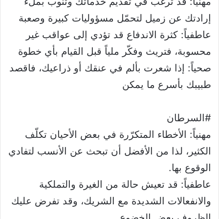
مهنياً: قد ترغب في تقديم خدماتك وتنوب بملء
إرادتك عن زميل لتحمّل مسؤوليات كبيرة وصعبة
عاطفياً: كثرة الاندفاع قد تؤدي إلى عواقب غير
محسوبة، فتريث وفكّر ملياً قبل القيام بأي خطوة
صحياً: إذا شعرت بألم في عنقك أو ذراعيك، فاقصد
طبيبك بأسرع ما يمكن
#السرطان
مهنياً: الأخطاء المتكرّرة في بعض الأحيان تكلّف
الكثير، لذا من الأفضل أن تبحث عن الأنسب لتفادي
الوقوع بها.
عاطفياً: قد تعيش حالة من الغيرة والتملكية
والانفعالات الشديدة مع الشريك، وقد تفرض عليك
الظروف بعض الخضوع