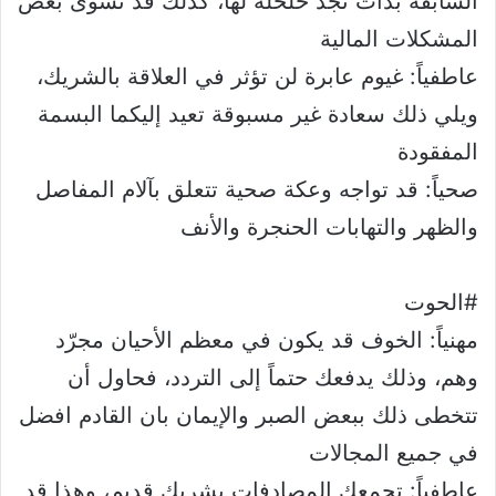
السابقة بدأت تجد حلحلة لها، كذلك قد تسوّى بعض
المشكلات المالية
عاطفياً: غيوم عابرة لن تؤثر في العلاقة بالشريك،
ويلي ذلك سعادة غير مسبوقة تعيد إليكما البسمة
المفقودة
صحياً: قد تواجه وعكة صحية تتعلق بآلام المفاصل
والظهر والتهابات الحنجرة والأنف
#الحوت
مهنياً: الخوف قد يكون في معظم الأحيان مجرّد
وهم، وذلك يدفعك حتماً إلى التردد، فحاول أن
تتخطى ذلك ببعض الصبر والإيمان بان القادم افضل
في جميع المجالات
عاطفياً: تجمعك المصادفات بشريك قديم، وهذا قد