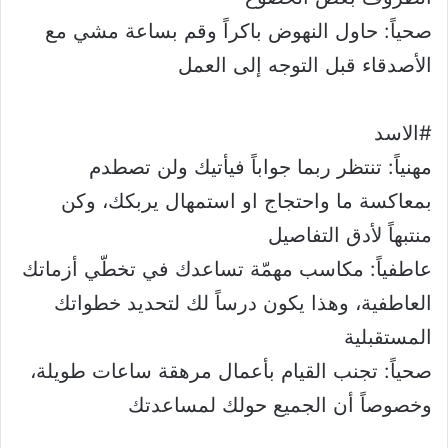
صحياً: حاول النهوض باكراً وقم بساعة مشي مع
الأصدقاء قبل التوجه إلى العمل
#الاسد
مهنياً: تنتظر ربما جواباً فيأتيك ولن تصطدم
بمعاكسة ما واحتجاج او استمهال يربكك، وكن
منتبهاً لأدق التفاصيل
عاطفياً: مكاسب مهمّة تساعدك في تخطّي أزماتك
العاطفية، وهذا يكون درساً لك لتحديد خطواتك
المستقبلية
صحياً: تجنب القيام بأعمال مرهقة ساعات طويلة،
وخصوصاً أن الجميع حولك لمساعدتك