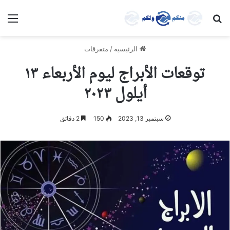
بحث عن
الق
الرئيسية
/
متفرقات
توقعات الأبراج ليوم الأربعاء ١٣
أيلول ٢٠٢٣
سبتمبر 13, 2023
150
2 دقائق