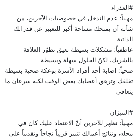
#العذراء
مهنياً: عدم التدخل في خصوصيات الآخرين، من
شأنه أن يمنحك مساحة أكبر للتعبير عن قدراتك
الذاتية
عاطفياً: مشكلات بسيطة تعيق تطوّر العلاقة
بالشريك، لكنّ الحلول سهلة وبسيطة
صحياً: إصابة أحد أفراد الأسرة بوعكة صحية بسيطة
تقلقك وترهق أعصابك بعض الوقت لكنه سرعان ما
يتعافى
#الميزان
مهنياً: تظهر للآخرين أنّ الاعتماد عليك كان في
محله، ونتائج أعمالك تثمر قريباً نجاحاً وتقدماً على