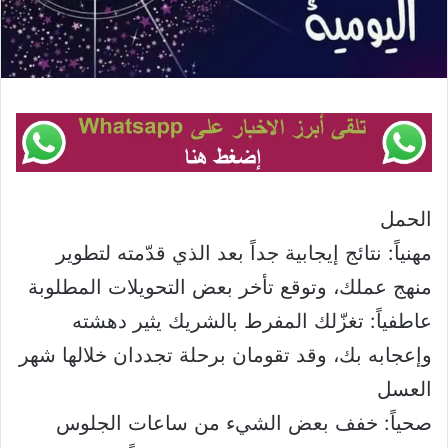
الحمل
مهنياً: نتائج إيجابية جداً بعد الذي قدّمته لتطوير
منهج عملك، وتوقع تأخر بعض التحويلات المطلوبة
عاطفياً: تغزّلك المفرط بالشريك يثير دهشته
وإعجابه بك، وقد تقومان برحلة تجددان خلالها شهر
العسل
صحياً: خفف بعض الشيء من ساعات الجلوس