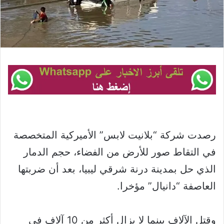
رصدت شركة “بلانيت لابس” الأميركية المتخصصة
في التقاط صور للأرض من الفضاء، حجم الدمار
الذي حل بمدينة درنة شرقي ليبيا، بعد أن ضربتها
العاصفة “دانيال” مؤخرا.
وقتل الآلاف بينما لا يزال أكثر من 10 آلاف في