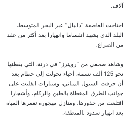
آلاف.
اجتاحت العاصفة “دانيال” عبر البحر المتوسط،
البلد الذي يشهد انقساما وانهيارا بعد أكثر من عقد
من الصراع.
وشاهد صحفي من “رويترز” في درنة، التي يقطنها
نحو 125 ألف نسمة، أحياء تحولت إلى حطام بعد
أن جرفت السيول المباني، وسيارات انقلبت على
جوانب الطرق المغطاة بالطين والركام، وأشجارا
اقتلعت من جذورها، ومنازل مهجورة تغمرها المياه
بعد انهيار سدود بالمنطقة.