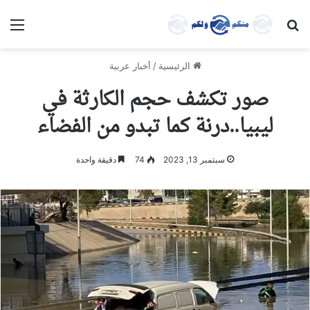
بحث عن
الق
الرئيسية
/
أخبار عربية
صور تكشف حجم الكارثة في
ليبيا..درنة كما تبدو من الفضاء
سبتمبر 13, 2023
74
دقيقة واحدة