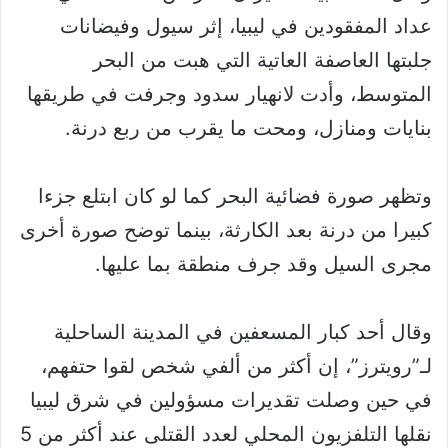
عداد المفقودين في ليبيا، إثر سيول وفيضانات
جلبتها العاصفة العاتية التي هبت من البحر
المتوسط، وأدت لانهيار سدود وجرفت في طريقها
بنايات ومنازل، ومحت ما يقرب من ربع درنة.
وتظهر صورة فضائية البحر كما لو كان ابتلع جزءا
كبيرا من درنة بعد الكارثة، بينما توضح صورة أخرى
مجرى السيل وقد جرف منطقة بما عليها.
وقال أحد كبار المسعفين في المدينة الساحلية
لـ”رويترز”، إن أكثر من ألفي شخص لقوا حتفهم،
في حين وصلت تقديرات مسؤولين في شرق ليبيا
نقلها التلفزيون المحلي لعدد القتلى عند أكثر من 5