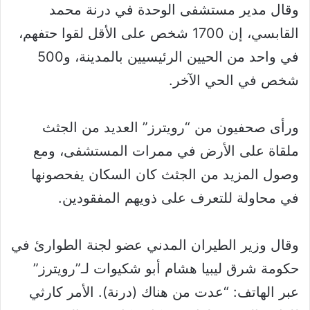
وقال مدير مستشفى الوحدة في درنة محمد
القابسي، إن 1700 شخص على الأقل لقوا حتفهم،
في واحد من الحيين الرئيسيين بالمدينة، و500
شخص في الحي الآخر.
ورأى صحفيون من “رويترز” العديد من الجثث
ملقاة على الأرض في ممرات المستشفى، ومع
وصول المزيد من الجثث كان السكان يفحصونها
في محاولة للتعرف على ذويهم المفقودين.
وقال وزير الطيران المدني عضو لجنة الطوارئ في
حكومة شرق ليبيا هشام أبو شكيوات لـ”رويترز”
عبر الهاتف: “عدت من هناك (درنة). الأمر كارثي