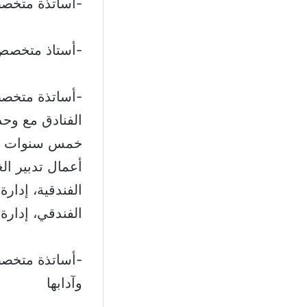
-أساتذة متخصصو
-أستاذ متخصص 
-أساتذة متخصص
الفنادق مع وحد
خمس سنوات في أ
الفندقية، إدارة
الفندقي، إدارة 
-أساتذة متخصصو
وآدابها