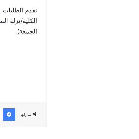
الكلية/نزلة الس
الجمعة).
في
شاركها