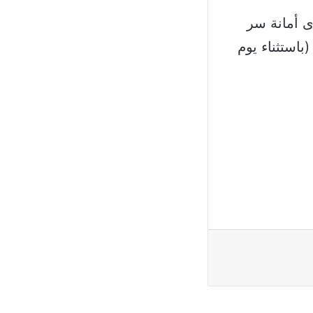
 18 الحالي ولغاية الخميس 28 منه، لدى أمانة سر
باستثناء يوم