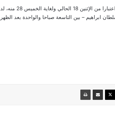
تقدم الطلبات اعتبارا من الإثنين
لطان ابراهيم – بين التاسعة صباحا والواحدة بعد الظهر (
سبوك
‫X
مشاركة عبر البريد
طباعة