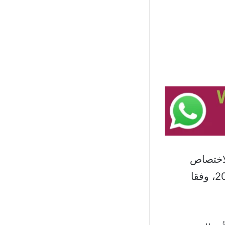
لاختصاص
للتدريس في كلية السياحة وإدارة الفنادق للعام الجامعي 2023 – 2024، وفقا