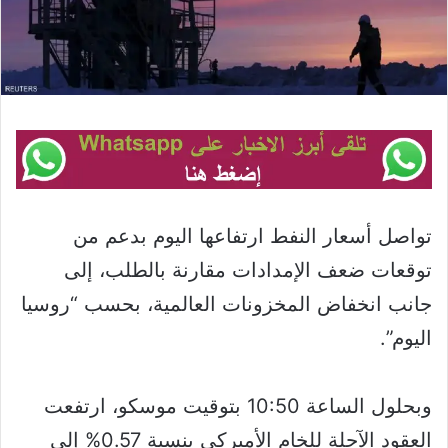
تواصل أسعار النفط ارتفاعها اليوم بدعم من
توقعات ضعف الإمدادات مقارنة بالطلب، إلى
جانب انخفاض المخزونات العالمية، بحسب “روسيا
اليوم”.
وبحلول الساعة 10:50 بتوقيت موسكو، ارتفعت
العقود الآجلة للخام الأميركي بنسبة 0.57% إلى