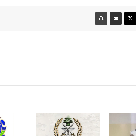
سبوك
‫X
مشاركة عبر البريد
طباعة