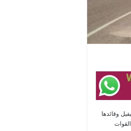
فيل وقائدها
القوات