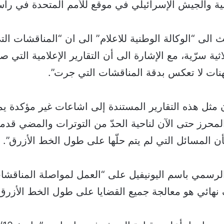
نية والجيش الإسرائيلي في موقع للأمم المتحدة في رأس 
الى “الوكالة الوطنية للاعلام” الى ان “المناقشات ال
اثية سرّية، مع الإشارة الى أن التقارير الإعلامية التي 
نات لا تعكس بدقة المناقشات التي جرت”.
إن مثل هذه التقارير المستندة إلى اشاعات غير مؤكدة ي
لمحرز حتى الآن لناحية الحدّ من التوترات والمضي قدم
 المسائل التي لم يتم حلّها على طول الخط الأزرق”.
لرسمي باسم اليونيفيل على “العمل لمواصلة المناقشا
 نهائي هو معالجة جميع القضايا على طول الخط الأزرق”