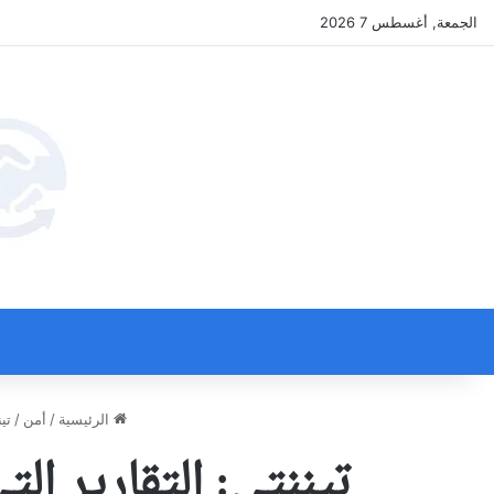
الجمعة, أغسطس 7 2026
الرئيسية
/
أمن
/
تي
تيننتي: التقارير ا