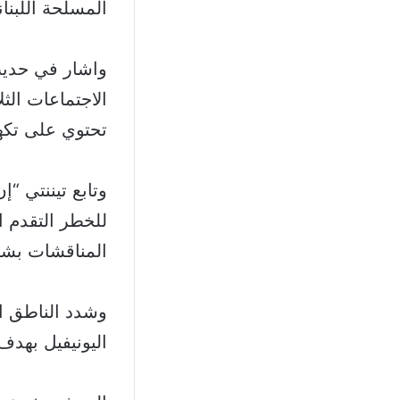
المسلحة اللبنا
واشار في حديث 
الاجتماعات الثل
تحتوي على تكه
وتابع تيننتي “
للخطر التقدم ا
المناقشات بشأن
وشدد الناطق ا
اليونيفيل بهدف