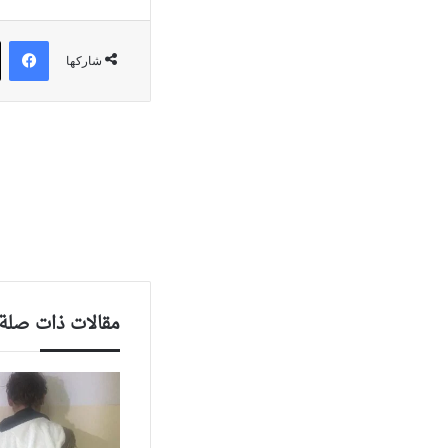
في
شاركها
مقالات ذات صلة