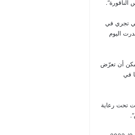
الناقورة”.
تي تجري في
صدرت اليوم
مكن أن تعرّض
ا في
ت تحت رعاية
.