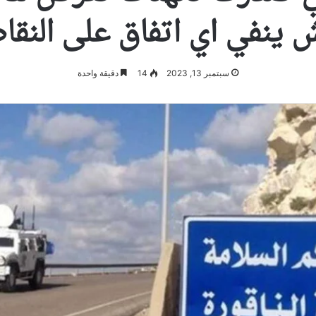
ينفي اي اتفاق على النقاط ال
سبتمبر 13, 2023
14
دقيقة واحدة