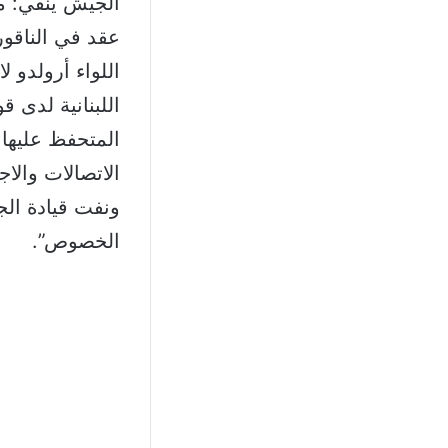
عقد في الناقور
اللواء أرولدو 
المتحفظ عليها 
الاتصالات والا
ونفت قيادة الج
الخصوص”.