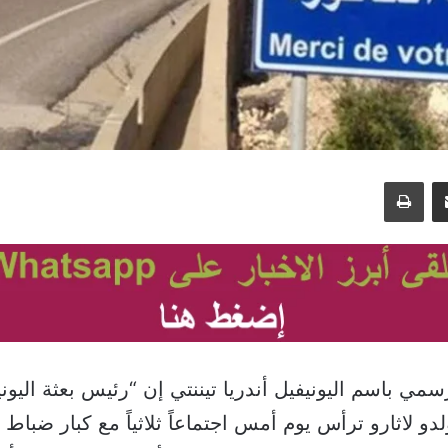
مشاركة عبر البريد
طباعة
سمي باسم اليونيفيل أندريا تيننتي إن “رئيس بعثة اليوني
ولدو لاثارو ترأس يوم أمس اجتماعاً ثلاثياً مع كبار ضباط 