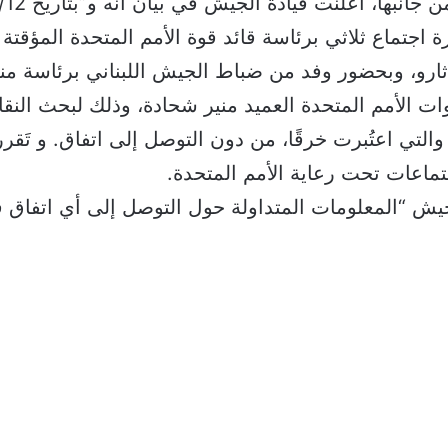
ة اجتماع ثلاثي برئاسة قائد قوة الأمم المتحدة المؤقتة 
لاثارو، وبحضور وفد من ضباط الجيش اللبناني برئاسة 
والتي اعتُبرت خرقًا، من دون التوصل إلى اتفاق. و تَقر
جتماعات تحت رعاية الأمم المتحدة.
يش “المعلومات المتداولة حول التوصل إلى أي اتفاق 