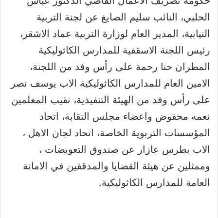
حكومة تصريف الأعمال القاضي الدكتور عباس
الحلبي، النائب سليم الصايغ عن لجنة التربية
النيابية، المدير العام لوزارة التربية عماد الاشقر،
رئيس اللجنة الاسقفية للمدارس الكاثوليكية
المطران حنا رحمة على رأس وفد من اللجنة،
الامين العام للمدارس الكاثوليكية الاب يوسف نصر
على رأس وفد من الهيئة التنفيذية، نقيب المعلمين
نعمه محفوض واعضاء مجلس النقابة، اتحاد
المؤسسات التربوية الخاصة، اتحاد لجان الاهل ،
الاب بطرس عازار عن صندوق التعويضات ،
وممثلين عن هيئة القضايا والمدققين في الامانة
العامة للمدارس الكاثوليكية.