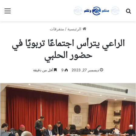
بحث عن
الق
الرئيسية
/
متفرقات
الراعي يترأس اجتماعًا تربويًا في
حضور الحلبي
ديسمبر 27, 2023
9
أقل من دقيقة