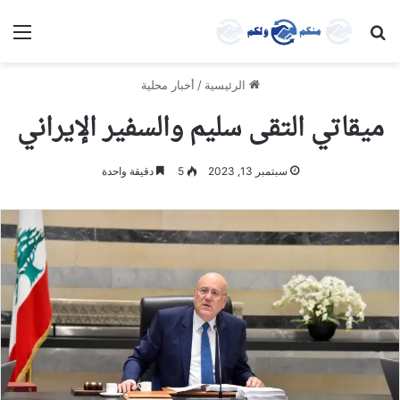
بحث عن
الق
الرئيسية
/
أخبار محلية
ميقاتي التقى سليم والسفير الإيراني
سبتمبر 13, 2023
5
دقيقة واحدة