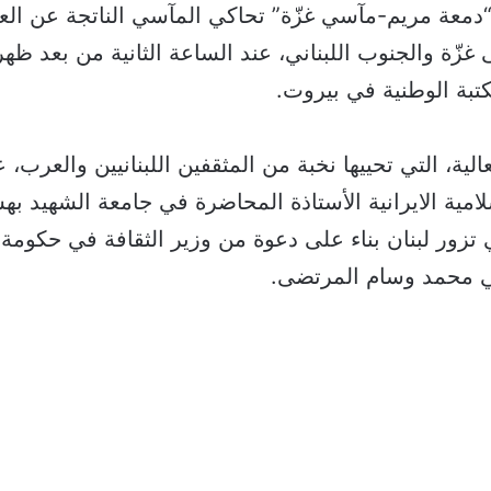
“دمعة مريم-مآسي غزّة” تحاكي المآسي الناتجة عن الع
 غزّة والجنوب اللبناني، عند الساعة الثانية من بعد ظه
تبة الوطنية في بيروت.
لية، التي تحييها نخبة من المثقفين اللبنانيين والعرب، 
لامية الايرانية الأستاذة المحاضرة في جامعة الشهيد به
 تزور لبنان بناء على دعوة من وزير الثقافة في حكوم
ي محمد وسام المرتضى.