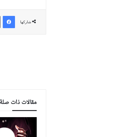
في
شاركها
مقالات ذات صلة