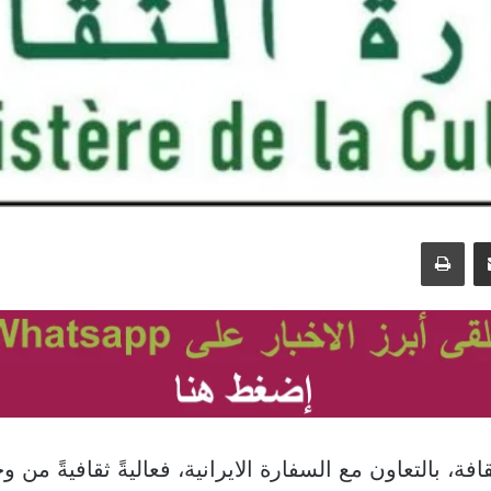
مشاركة عبر البريد
طباعة
افة، بالتعاون مع السفارة الايرانية، فعاليةً ثقافيةً من و