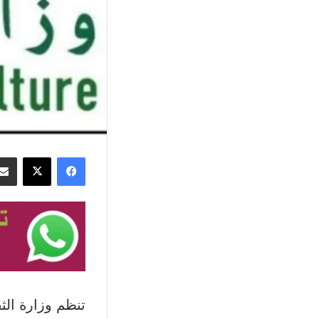
فيسبوك
‫X
تنظم وزارة الثق