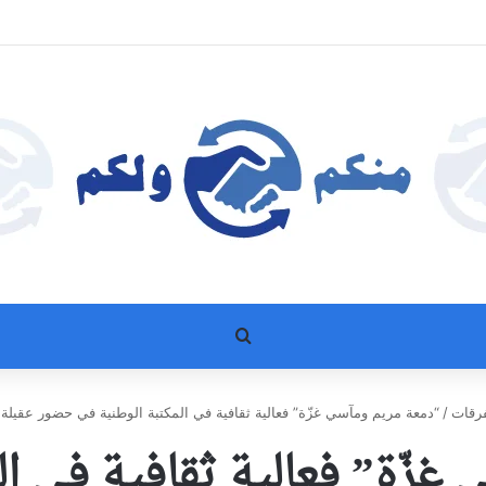
بحث عن
رقات
/
“دمعة مريم ومآسي غزّة” فعالية ثقافية في المكتبة الوطنية في حضور عقيلة 
غزّة” فعالية ثقافية في ال