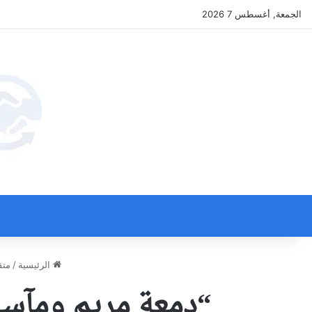
الجمعة, أغسطس 7 2026
الرئيسية
/
متف
“دمعة مريم ومآسي 