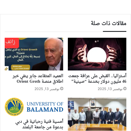
مقالات ذات صلة
أستراليا.. القبض على عرافة جمعت
العميد المتقاعد جابر ينفي خبر
46 مليون دولار بخدعة “صينية”
اطلاق منصة Orient Groth
نوفمبر 13, 2025
نوفمبر 13, 2025
أمسية فنية رحبانية في دبي
بدعوة من جامعة البلمند