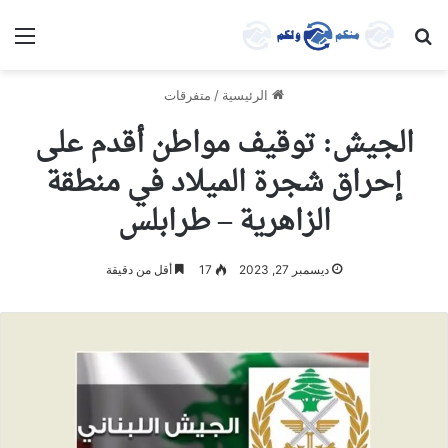
بحث عن
الق
الرئيسية
/
متفرقات
الجيش: توقيف مواطن أقدم على
إحراق شجرة الميلاد في منطقة
الزاهرية – طرابلس
ديسمبر 27, 2023
17
أقل من دقيقة