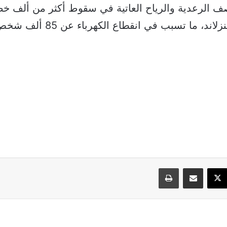
ف الرعدية والرياح العاتية في سقوط أكثر من ألف خط
د، ما تسبب في انقطاع الكهرباء عن 85 ألف شخص.
سبوك
‫X
مشاركة عبر البريد
طباعة