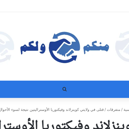
بحث عن
سية
/
متفرقات
/
قتلى في ولايتي كوينزلاند وفيكتوريا الأوستراليتين نتيجة لسوء الأحوال
نزلاند وفيكتوريا الأوستر