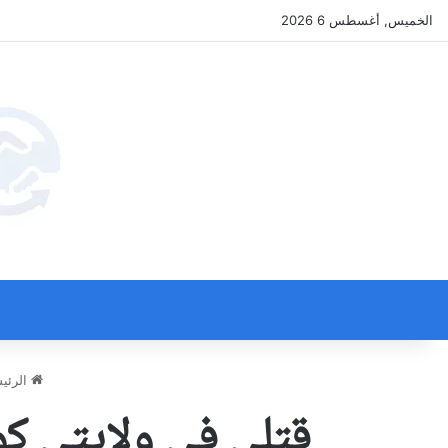
الخميس, أغسطس 6 2026
الرئي
قتلى في ولايتي كوي