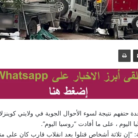
مشاركة عبر البريد
طباعة
حتفهم نتيجة لسوء الأحوال الجوية في ولايتي كوينزلان
 اليوم ، على ما أفادت “روسيا اليوم”.