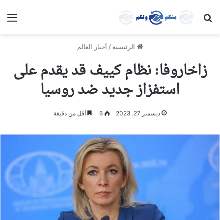
بحث عن
الق
الرئيسية
/
أخبار العالم
زاخاروفا: نظام كييف قد يقدم على
استفزاز جديد ضد روسيا
ديسمبر 27, 2023
6
أقل من دقيقة