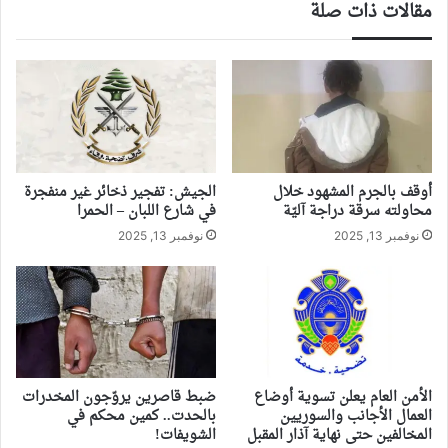
مقالات ذات صلة
أوقف بالجرم المشهود خلال
الجيش: تفجير ذخائر غير منفجرة
محاولته سرقة دراجة آليّة
في شارع اللبان – الحمرا
نوفمبر 13, 2025
نوفمبر 13, 2025
الأمن العام يعلن تسوية أوضاع
ضبط قاصرين يروّجون المخدرات
العمال الأجانب والسوريين
بالحدت.. كمين محكم في
المخالفين حتى نهاية آذار المقبل
الشويفات!