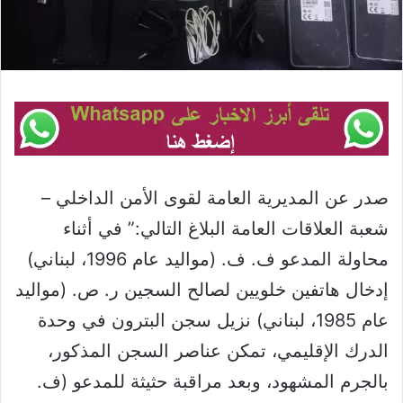
صدر عن المديرية العامة لقوى الأمن الداخلي –
شعبة العلاقات العامة البلاغ التالي:” في أثناء
محاولة المدعو ف. ف. (مواليد عام 1996، لبناني)
إدخال هاتفين خلويين لصالح السجين ر. ص. (مواليد
عام 1985، لبناني) نزيل سجن البترون في وحدة
الدرك الإقليمي، تمكن عناصر السجن المذكور،
بالجرم المشهود، وبعد مراقبة حثيثة للمدعو (ف.