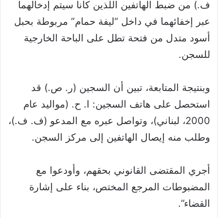
ف.) من ضبط الهاتفين اللذين كانا سيتم إدخالهما
عبر إخفائهما في داخل “ليفة حمام” مربوطة بحبل
أسود متدل من فتحة تطل على الباحة الخارجية
للسجن.
وبنتيجة المتابعة، تبين أن السجين (ر. ص.) قد
استحصل على هاتف السجين: ا. ح. (مواليد عام
2000، لبناني)، وتواصل عبره مع المدعو (ف. ف.)،
وطلب منه إيصال الهاتفين إلى مركز السجن.
أجري المقتضى القانوني بحقهم، وأودعوا مع
المضبوطات المرجع المختص، بناء على إشارة
القضاء”.